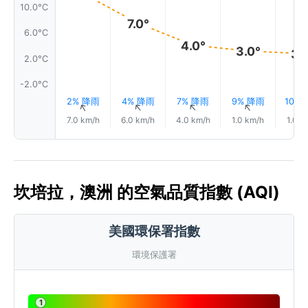
10.0°C
7.0°
6.0°C
4.0°
3.0°
3.
2.0°C
-2.0°C
2% 降雨
4% 降雨
7% 降雨
9% 降雨
10%
↑
↑
↑
↑
7.0 km/h
6.0 km/h
4.0 km/h
1.0 km/h
1.0 k
坎培拉，澳洲 的空氣品質指數 (AQI)
美國環保署指數
環境保護署
1