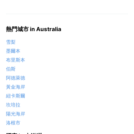
熱門城市 in Australia
雪梨
墨爾本
布里斯本
伯斯
阿德萊德
黃金海岸
紐卡斯爾
坎培拉
陽光海岸
洛根市