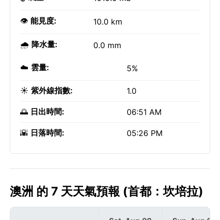
👁️
能見度:
10.0 km
🌧️
降水量:
0.0 mm
☁️
雲量:
5%
☀️
紫外線指數:
1.0
🌅
日出時間:
06:51 AM
🌇
日落時間:
05:26 PM
澳洲 的 7 天天氣預報 (首都：坎培拉)