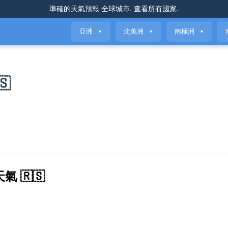
準確的天氣預報
全球城市
.
查看所有國家
.
亞洲
北美洲
南極洲
▼
▼
▼

 🇷🇸