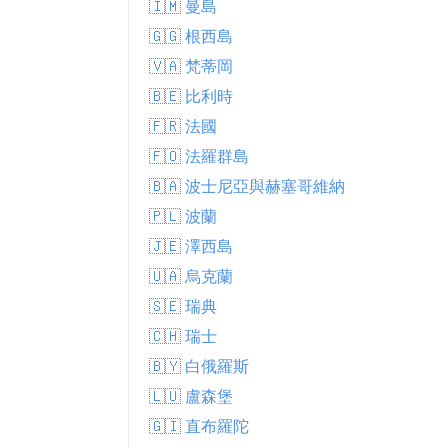
🇮🇲 曼島
🇬🇬 根西島
🇻🇦 梵蒂岡
🇧🇪 比利時
🇫🇷 法國
🇫🇴 法羅群島
🇧🇦 波士尼亞與赫塞哥維納
🇵🇱 波蘭
🇯🇪 澤西島
🇺🇦 烏克蘭
🇸🇪 瑞典
🇨🇭 瑞士
🇧🇾 白俄羅斯
🇱🇺 盧森堡
🇬🇮 直布羅陀