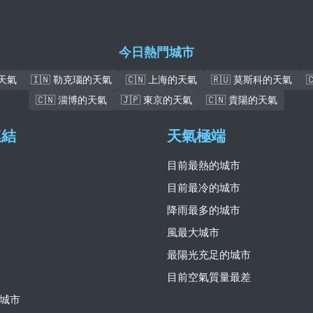
今日熱門城市
的天氣
🇮🇳 勒克瑙的天氣
🇨🇳 上海的天氣
🇷🇺 莫斯科的天氣
🇨🇳 淄博的天氣
🇯🇵 東京的天氣
🇨🇳 貴陽的天氣
連結
天氣極端
目前最熱的城市
目前最冷的城市
降雨最多的城市
風最大城市
最陽光充足的城市
目前空氣質量最差
城市