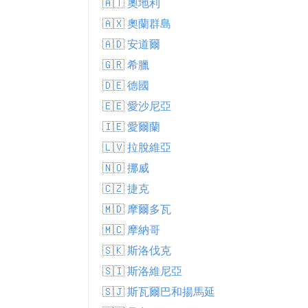
🇦🇹 奧地利
🇦🇽 奧蘭群島
🇦🇩 安道爾
🇬🇷 希臘
🇩🇪 德國
🇪🇪 愛沙尼亞
🇮🇪 愛爾蘭
🇱🇻 拉脫維亞
🇳🇴 挪威
🇨🇿 捷克
🇲🇩 摩爾多瓦
🇲🇨 摩納哥
🇸🇰 斯洛伐克
🇸🇮 斯洛維尼亞
🇸🇯 斯瓦爾巴和揚馬延