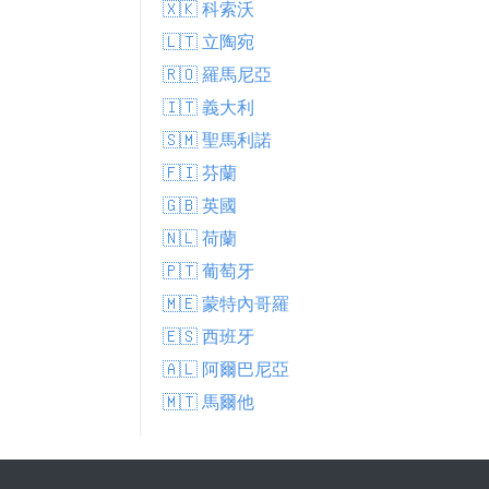
🇽🇰 科索沃
🇱🇹 立陶宛
🇷🇴 羅馬尼亞
🇮🇹 義大利
🇸🇲 聖馬利諾
🇫🇮 芬蘭
🇬🇧 英國
🇳🇱 荷蘭
🇵🇹 葡萄牙
🇲🇪 蒙特內哥羅
🇪🇸 西班牙
🇦🇱 阿爾巴尼亞
🇲🇹 馬爾他