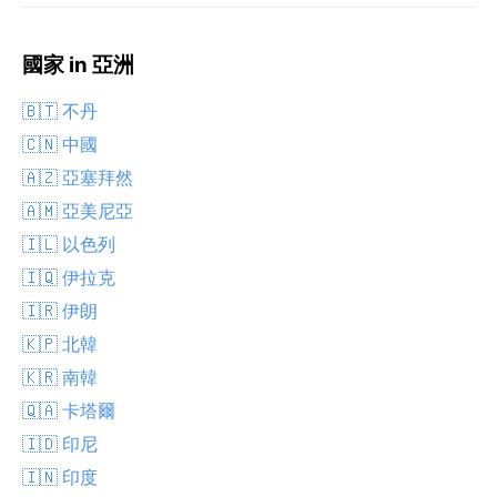
國家 in 亞洲
🇧🇹 不丹
🇨🇳 中國
🇦🇿 亞塞拜然
🇦🇲 亞美尼亞
🇮🇱 以色列
🇮🇶 伊拉克
🇮🇷 伊朗
🇰🇵 北韓
🇰🇷 南韓
🇶🇦 卡塔爾
🇮🇩 印尼
🇮🇳 印度