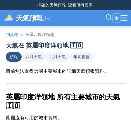
準確的天氣預報
.
查看所有國家
.
☰
天氣預報.
tw
🌐
到其他
>
英屬印度洋領地
天氣在 英屬印度洋領地 🇮🇴
預報
八月天氣
九月天氣
年均數據
目前無法取得該國主要城市的詳細天氣預報資料。
英屬印度洋領地 所有主要城市的天氣
🇮🇴
此國沒有可用的城市資料。