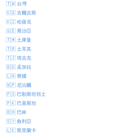
🇹🇼 台灣
🇰🇬 吉爾吉斯
🇰🇿 哈薩克
🇬🇪 喬治亞
🇹🇲 土庫曼
🇹🇷 土耳其
🇹🇯 塔吉克
🇧🇩 孟加拉
🇱🇦 寮國
🇳🇵 尼泊爾
🇵🇸 巴勒斯坦領土
🇵🇰 巴基斯坦
🇧🇭 巴林
🇸🇾 敘利亞
🇱🇰 斯里蘭卡