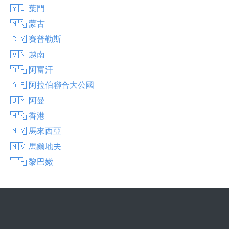
🇾🇪 葉門
🇲🇳 蒙古
🇨🇾 賽普勒斯
🇻🇳 越南
🇦🇫 阿富汗
🇦🇪 阿拉伯聯合大公國
🇴🇲 阿曼
🇭🇰 香港
🇲🇾 馬來西亞
🇲🇻 馬爾地夫
🇱🇧 黎巴嫩