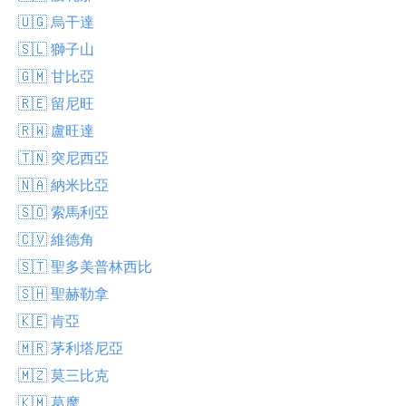
🇺🇬 烏干達
🇸🇱 獅子山
🇬🇲 甘比亞
🇷🇪 留尼旺
🇷🇼 盧旺達
🇹🇳 突尼西亞
🇳🇦 納米比亞
🇸🇴 索馬利亞
🇨🇻 維德角
🇸🇹 聖多美普林西比
🇸🇭 聖赫勒拿
🇰🇪 肯亞
🇲🇷 茅利塔尼亞
🇲🇿 莫三比克
🇰🇲 葛摩