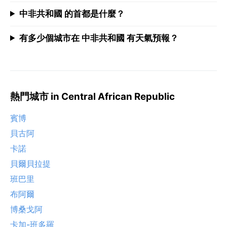
中非共和國 的首都是什麼？
有多少個城市在 中非共和國 有天氣預報？
熱門城市 in Central African Republic
賓博
貝古阿
卡諾
貝爾貝拉提
班巴里
布阿爾
博桑戈阿
卡加-班多羅