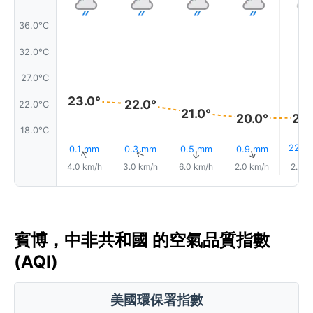
36.0°C
32.0°C
27.0°C
23.0°
22.0°
22.0°C
21.0°
20.
20.0°
18.0°C
22%
0.1 mm
0.3 mm
0.5 mm
0.9 mm
↑
↑
↑
↑
4.0 km/h
3.0 km/h
6.0 km/h
2.0 km/h
2.0 k
賓博，中非共和國 的空氣品質指數
(AQI)
美國環保署指數