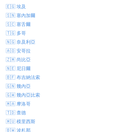
🇪🇬 埃及
🇸🇳 塞內加爾
🇸🇨 塞舌爾
🇹🇬 多哥
🇳🇬 奈及利亞
🇦🇴 安哥拉
🇿🇲 尚比亞
🇳🇪 尼日爾
🇧🇫 布吉納法索
🇬🇳 幾內亞
🇬🇼 幾內亞比索
🇲🇦 摩洛哥
🇹🇩 查德
🇲🇺 模里西斯
🇧🇼 波札那