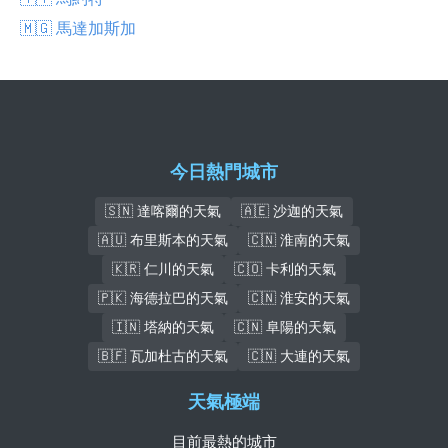
🇲🇬 馬達加斯加
今日熱門城市
🇸🇳 達喀爾的天氣
🇦🇪 沙迦的天氣
🇦🇺 布里斯本的天氣
🇨🇳 淮南的天氣
🇰🇷 仁川的天氣
🇨🇴 卡利的天氣
🇵🇰 海德拉巴的天氣
🇨🇳 淮安的天氣
🇮🇳 塔納的天氣
🇨🇳 阜陽的天氣
🇧🇫 瓦加杜古的天氣
🇨🇳 大連的天氣
天氣極端
目前最熱的城市