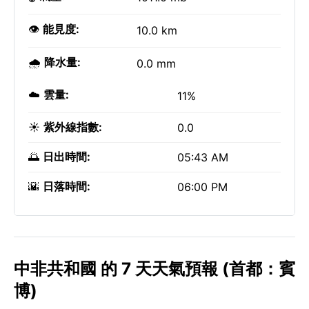
👁️
能見度:
10.0 km
🌧️
降水量:
0.0 mm
☁️
雲量:
11%
☀️
紫外線指數:
0.0
🌅
日出時間:
05:43 AM
🌇
日落時間:
06:00 PM
中非共和國 的 7 天天氣預報 (首都：賓
博)