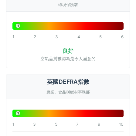
環境保護署
1
1
2
3
4
5
6
良好
空氣品質被認為是令人滿意的
英國DEFRA指數
農業、食品與鄉村事務部
1
1
3
5
7
9
10