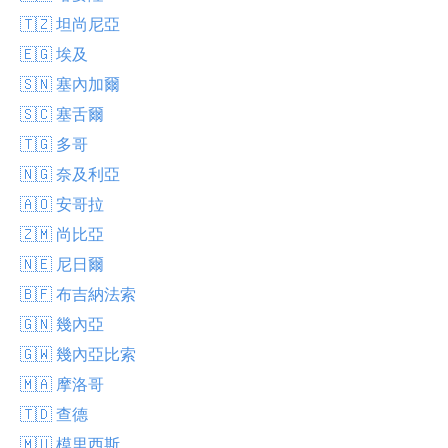
🇹🇿 坦尚尼亞
🇪🇬 埃及
🇸🇳 塞內加爾
🇸🇨 塞舌爾
🇹🇬 多哥
🇳🇬 奈及利亞
🇦🇴 安哥拉
🇿🇲 尚比亞
🇳🇪 尼日爾
🇧🇫 布吉納法索
🇬🇳 幾內亞
🇬🇼 幾內亞比索
🇲🇦 摩洛哥
🇹🇩 查德
🇲🇺 模里西斯