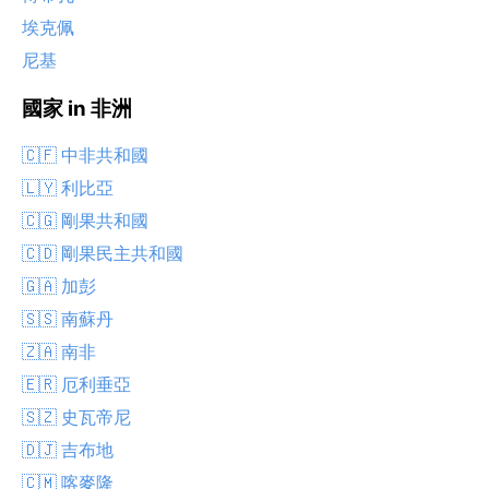
埃克佩
尼基
國家 in 非洲
🇨🇫 中非共和國
🇱🇾 利比亞
🇨🇬 剛果共和國
🇨🇩 剛果民主共和國
🇬🇦 加彭
🇸🇸 南蘇丹
🇿🇦 南非
🇪🇷 厄利垂亞
🇸🇿 史瓦帝尼
🇩🇯 吉布地
🇨🇲 喀麥隆