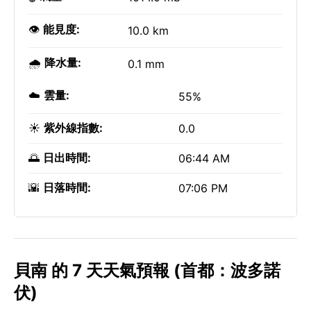
👁️
能見度:
10.0 km
🌧️
降水量:
0.1 mm
☁️
雲量:
55%
☀️
紫外線指數:
0.0
🌅
日出時間:
06:44 AM
🌇
日落時間:
07:06 PM
貝南 的 7 天天氣預報 (首都：波多諾
伏)