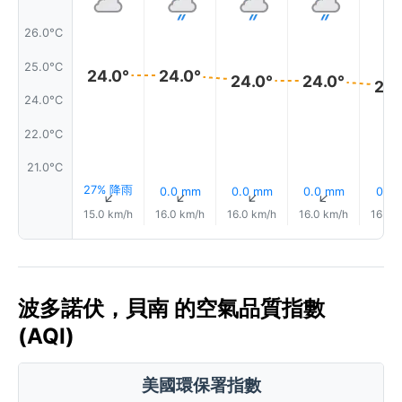
26.0°C
25.0°C
24.0°
24.0°
24.0°
24.0°
24.
24.0°C
22.0°C
21.0°C
27% 降雨
0.0 mm
0.0 mm
0.0 mm
0.1 
↑
↑
↑
↑
15.0 km/h
16.0 km/h
16.0 km/h
16.0 km/h
16.0 
波多諾伏，貝南 的空氣品質指數
(AQI)
美國環保署指數