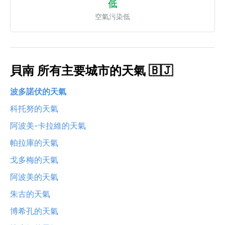
低
空氣污染低
貝南 所有主要城市的天氣 🇧🇯
波多諾伏的天氣
科托努的天氣
阿波美-卡拉維的天氣
帕拉庫的天氣
戈多梅的天氣
阿波美的天氣
朱古的天氣
博希孔的天氣