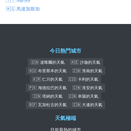
🇲🇬 馬達加斯加
今日熱門城市
🇸🇳 達喀爾的天氣
🇦🇪 沙迦的天氣
🇦🇺 布里斯本的天氣
🇨🇳 淮南的天氣
🇰🇷 仁川的天氣
🇨🇴 卡利的天氣
🇵🇰 海德拉巴的天氣
🇨🇳 淮安的天氣
🇮🇳 塔納的天氣
🇨🇳 阜陽的天氣
🇧🇫 瓦加杜古的天氣
🇨🇳 大連的天氣
天氣極端
目前最熱的城市