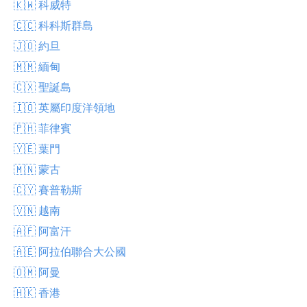
🇰🇼 科威特
🇨🇨 科科斯群島
🇯🇴 約旦
🇲🇲 緬甸
🇨🇽 聖誕島
🇮🇴 英屬印度洋領地
🇵🇭 菲律賓
🇾🇪 葉門
🇲🇳 蒙古
🇨🇾 賽普勒斯
🇻🇳 越南
🇦🇫 阿富汗
🇦🇪 阿拉伯聯合大公國
🇴🇲 阿曼
🇭🇰 香港