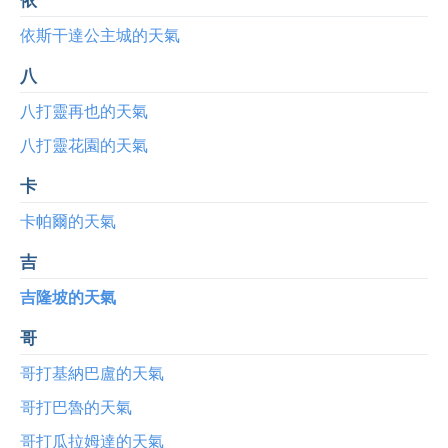
依斯干達公主城的天氣
八
八打靈再也的天氣
八打靈花園的天氣
卡
卡帕爾的天氣
吉
吉隆坡的天氣
哥
哥打基納巴盧的天氣
哥打巴魯的天氣
哥打瓜拉姆達的天氣