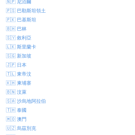
🇳🇵 尼泊爾
🇵🇸 巴勒斯坦領土
🇵🇰 巴基斯坦
🇧🇭 巴林
🇸🇾 敘利亞
🇱🇰 斯里蘭卡
🇸🇬 新加坡
🇯🇵 日本
🇹🇱 東帝汶
🇰🇭 柬埔寨
🇧🇳 汶萊
🇸🇦 沙烏地阿拉伯
🇹🇭 泰國
🇲🇴 澳門
🇺🇿 烏茲別克