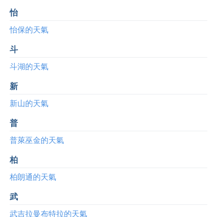
怡
怡保的天氣
斗
斗湖的天氣
新
新山的天氣
普
普萊巫金的天氣
柏
柏朗通的天氣
武
武吉拉曼布特拉的天氣