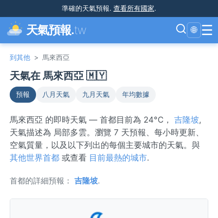
準確的天氣預報
.
查看所有國家
.
☰
天氣預報.
tw
🌐
到其他
>
馬來西亞
天氣在 馬來西亞 🇲🇾
預報
八月天氣
九月天氣
年均數據
馬來西亞 的即時天氣 — 首都目前為 24°C，
吉隆坡
,
天氣描述為 局部多雲。瀏覽 7 天預報、每小時更新、
空氣質量，以及以下列出的每個主要城市的天氣。與
其他世界首都
或查看
目前最熱的城市
.
首都的詳細預報：
吉隆坡
.