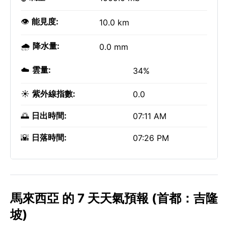
👁️
能見度:
10.0 km
🌧️
降水量:
0.0 mm
☁️
雲量:
34%
☀️
紫外線指數:
0.0
🌅
日出時間:
07:11 AM
🌇
日落時間:
07:26 PM
馬來西亞 的 7 天天氣預報 (首都：吉隆
坡)