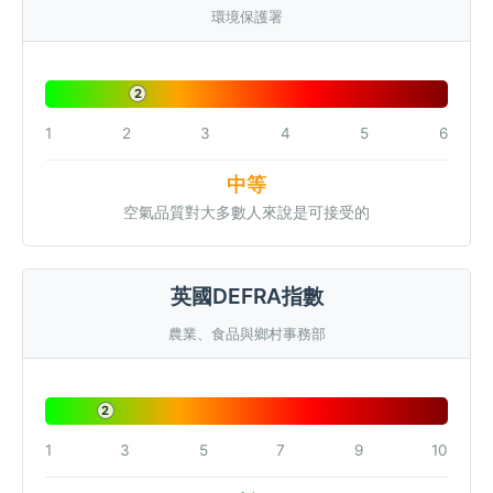
環境保護署
2
1
2
3
4
5
6
中等
空氣品質對大多數人來說是可接受的
英國DEFRA指數
農業、食品與鄉村事務部
2
1
3
5
7
9
10