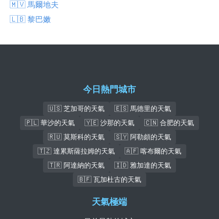
🇲🇻 馬爾地夫
🇱🇧 黎巴嫩
今日熱門城市
🇺🇸 芝加哥的天氣
🇪🇸 馬德里的天氣
🇵🇱 華沙的天氣
🇾🇪 沙那的天氣
🇨🇳 合肥的天氣
🇷🇺 莫斯科的天氣
🇸🇾 阿勒頗的天氣
🇹🇿 達累斯薩拉姆的天氣
🇦🇫 喀布爾的天氣
🇹🇷 阿達納的天氣
🇮🇩 雅加達的天氣
🇧🇫 瓦加杜古的天氣
天氣極端