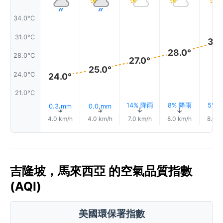
34.0°C
31.0°C
30.
28.0°
28.0°C
27.0°
25.0°
24.0°C
24.0°
21.0°C
14% 降雨
8% 降雨
5% 
0.3 mm
0.0 mm
↑
↑
↑
↑
4.0 km/h
4.0 km/h
7.0 km/h
8.0 km/h
8.0 k
吉隆坡，馬來西亞 的空氣品質指數
(AQI)
美國環保署指數