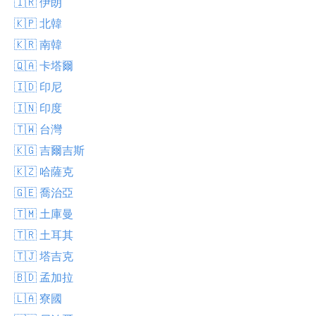
🇮🇷 伊朗
🇰🇵 北韓
🇰🇷 南韓
🇶🇦 卡塔爾
🇮🇩 印尼
🇮🇳 印度
🇹🇼 台灣
🇰🇬 吉爾吉斯
🇰🇿 哈薩克
🇬🇪 喬治亞
🇹🇲 土庫曼
🇹🇷 土耳其
🇹🇯 塔吉克
🇧🇩 孟加拉
🇱🇦 寮國