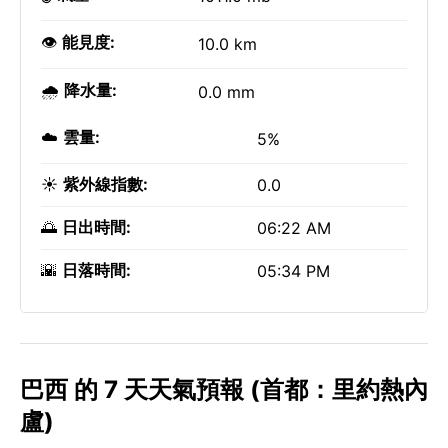
👁️
能見度:
10.0 km
🌧️
降水量:
0.0 mm
☁️
雲量:
5%
☀️
紫外線指數:
0.0
🌅
日出時間:
06:22 AM
🌇
日落時間:
05:34 PM
巴西 的 7 天天氣預報 (首都：里約熱內
盧)