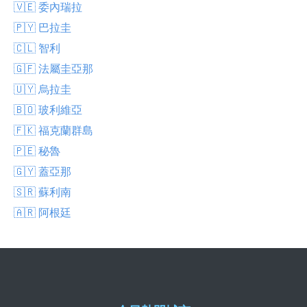
🇻🇪 委內瑞拉
🇵🇾 巴拉圭
🇨🇱 智利
🇬🇫 法屬圭亞那
🇺🇾 烏拉圭
🇧🇴 玻利維亞
🇫🇰 福克蘭群島
🇵🇪 秘魯
🇬🇾 蓋亞那
🇸🇷 蘇利南
🇦🇷 阿根廷