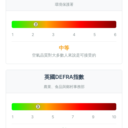
環境保護署
2
1
2
3
4
5
6
中等
空氣品質對大多數人來說是可接受的
英國DEFRA指數
農業、食品與鄉村事務部
3
1
3
5
7
9
10