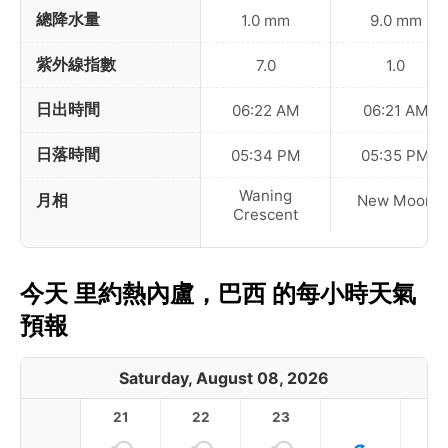
總降水量
1.0 mm
9.0 mm
紫外線指數
7.0
1.0
日出時間
06:22 AM
06:21 AM
日落時間
05:34 PM
05:35 PM
Waning
月相
New Moon
Crescent
今天 里約熱內盧，巴西 的每小時天氣
預報
Saturday, August 08, 2026
21
22
23
1