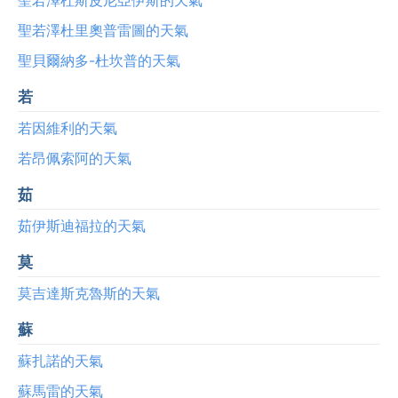
聖若澤杜里奧普雷圖的天氣
聖貝爾納多-杜坎普的天氣
若
若因維利的天氣
若昂佩索阿的天氣
茹
茹伊斯迪福拉的天氣
莫
莫吉達斯克魯斯的天氣
蘇
蘇扎諾的天氣
蘇馬雷的天氣