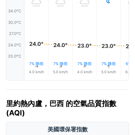
34.0°C
30.0°C
27.0°C
24.0°
24.0°
23.0°
24.0°C
23.0°
23.
20.0°C
7% 降雨
7% 降雨
7% 降雨
7% 降雨
6% 
↑
↑
↑
↑
4.0 km/h
5.0 km/h
4.0 km/h
5.0 km/h
6.0 k
里約熱內盧，巴西 的空氣品質指數
(AQI)
美國環保署指數