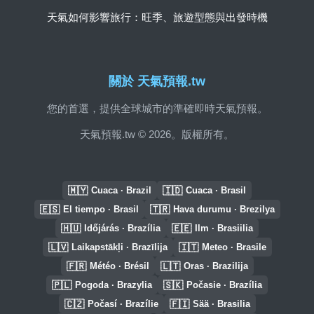
天氣如何影響旅行：旺季、旅遊型態與出發時機
關於 天氣預報.tw
您的首選，提供全球城市的準確即時天氣預報。
天氣預報.tw © 2026。版權所有。
🇲🇾
🇮🇩
Cuaca · Brazil
Cuaca · Brasil
🇪🇸
🇹🇷
El tiempo · Brasil
Hava durumu · Brezilya
🇭🇺
🇪🇪
Időjárás · Brazília
Ilm · Brasiilia
🇱🇻
🇮🇹
Laikapstākļi · Brazīlija
Meteo · Brasile
🇫🇷
🇱🇹
Météo · Brésil
Oras · Brazilija
🇵🇱
🇸🇰
Pogoda · Brazylia
Počasie · Brazília
🇨🇿
🇫🇮
Počasí · Brazílie
Sää · Brasilia