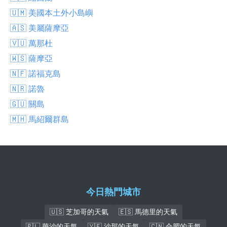
🇺🇲 美國本土外小島嶼
🇦🇸 美屬薩摩亞
🇻🇺 萬那杜
🇼🇸 薩摩亞
🇳🇫 諾福克島
🇳🇷 諾魯
🇬🇺 關島
🇲🇭 馬紹爾群島
今日熱門城市
🇺🇸 芝加哥的天氣
🇪🇸 馬德里的天氣
🇵🇱 華沙的天氣
🇾🇪 沙那的天氣
🇨🇳 合肥的天氣