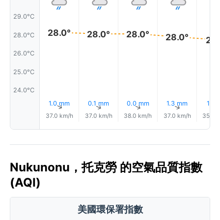
29.0°C
28.0°
28.0°
28.0°
28.0°C
28.0°
27.
26.0°C
25.0°C
24.0°C
1.0 mm
0.1 mm
0.0 mm
1.3 mm
1.1 
↑
↑
↑
↑
37.0 km/h
37.0 km/h
38.0 km/h
37.0 km/h
35.0 
Nukunonu，托克勞 的空氣品質指數
(AQI)
美國環保署指數