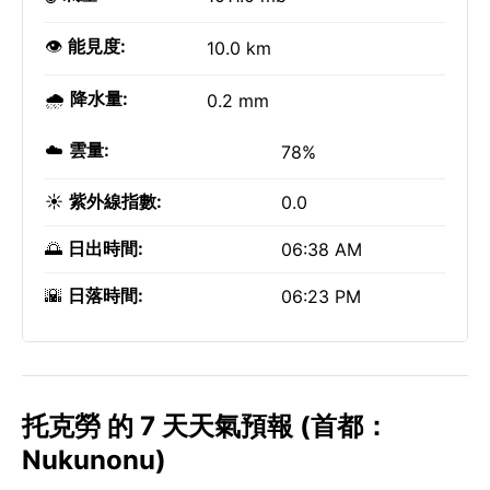
👁️
能見度:
10.0 km
🌧️
降水量:
0.2 mm
☁️
雲量:
78%
☀️
紫外線指數:
0.0
🌅
日出時間:
06:38 AM
🌇
日落時間:
06:23 PM
托克勞 的 7 天天氣預報 (首都：
Nukunonu)