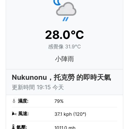
28.0°C
感覺像 31.9°C
小陣雨
Nukunonu，托克勞 的即時天氣
更新時間 19:15 今天
💧
濕度:
79%
🌬️
風速:
37.1 kph (120°)
🌡️
氣壓:
1011.0 mb