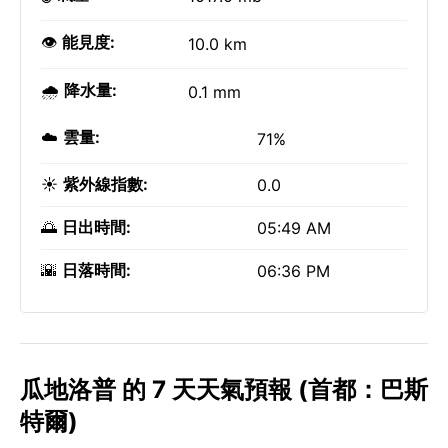
👁️
能見度:
10.0 km
🌧️
降水量:
0.1 mm
☁️
雲量:
71%
☀️
紫外線指數:
0.0
🌅
日出時間:
05:49 AM
🌇
日落時間:
06:36 PM
瓜地洛普 的 7 天天氣預報 (首都：巴斯
特爾)