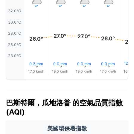
32.0°C
30.0°C
28.0°C
27.0°
27.0°
26.0°
26.0°
26.
25.0°C
23.0°C
12%
0.2 mm
0.0 mm
0.0 mm
0.0 mm
↑
↑
↑
↑
17.0 km/h
19.0 km/h
19.0 km/h
17.0 km/h
16.0 
巴斯特爾，瓜地洛普 的空氣品質指數
(AQI)
美國環保署指數