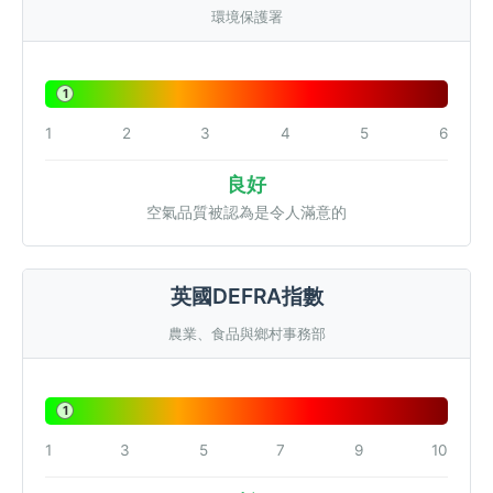
環境保護署
1
1
2
3
4
5
6
良好
空氣品質被認為是令人滿意的
英國DEFRA指數
農業、食品與鄉村事務部
1
1
3
5
7
9
10