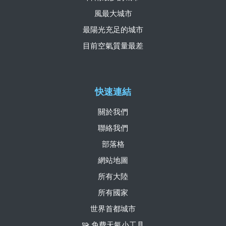
風最大城市
最陽光充足的城市
目前空氣質量最差
快速連結
關於我們
聯絡我們
部落格
網站地圖
所有大陸
所有國家
世界首都城市
🧩 免費天氣小工具