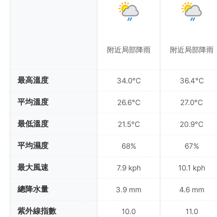
附近局部降雨
附近局部降雨
最高溫度
34.0°C
36.4°C
平均溫度
26.6°C
27.0°C
最低溫度
21.5°C
20.9°C
平均濕度
68%
67%
最大風速
7.9 kph
10.1 kph
總降水量
3.9 mm
4.6 mm
紫外線指數
10.0
11.0