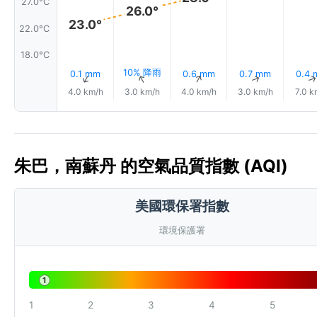
27.0°C
26.0°
23.0°
22.0°C
18.0°C
10% 降雨
0.1 mm
0.6 mm
0.7 mm
0.4
↑
↑
↑
↑
4.0 km/h
3.0 km/h
4.0 km/h
3.0 km/h
7.0 k
朱巴，南蘇丹 的空氣品質指數 (AQI)
美國環保署指數
環境保護署
1
1
2
3
4
5