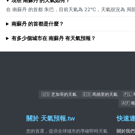
現在 南蘇丹 的天氣如何？
在 南蘇丹 的首都 朱巴，目前天氣為 22°C，天氣狀況為
南蘇丹 的首都是什麼？
有多少個城市在 南蘇丹 有天氣預報？
🇺🇸 芝加哥的天氣
🇪🇸 馬德里的天氣
🇵
🇦🇫
關於 天氣預報.tw
快速
您的首選，提供全球城市的準確即時天氣
關於我們