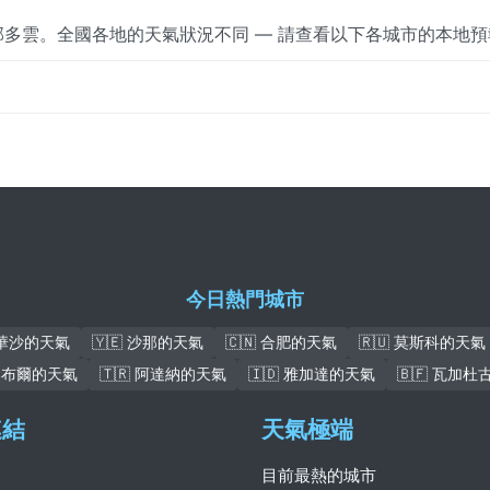
 局部多雲。全國各地的天氣狀況不同 — 請查看以下各城市的本地
今日熱門城市
 華沙的天氣
🇾🇪 沙那的天氣
🇨🇳 合肥的天氣
🇷🇺 莫斯科的天氣
 喀布爾的天氣
🇹🇷 阿達納的天氣
🇮🇩 雅加達的天氣
🇧🇫 瓦加
連結
天氣極端
目前最熱的城市