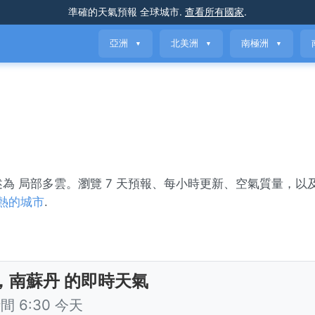
準確的天氣預報
全球城市
.
查看所有國家
.
亞洲
北美洲
南極洲
▼
▼
▼
描述為 局部多雲。瀏覽 7 天預報、每小時更新、空氣質量，以
熱的城市
.
，南蘇丹 的即時天氣
 6:30 今天