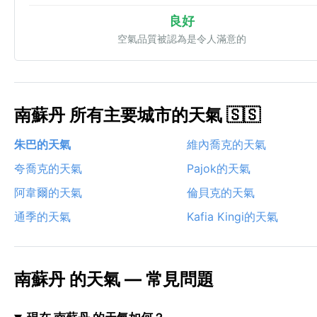
良好
空氣品質被認為是令人滿意的
南蘇丹 所有主要城市的天氣 🇸🇸
朱巴的天氣
維內喬克的天氣
夸喬克的天氣
Pajok的天氣
阿韋爾的天氣
倫貝克的天氣
通季的天氣
Kafia Kingi的天氣
南蘇丹 的天氣 — 常見問題