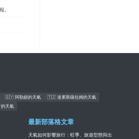
預報。
🇸🇾 阿勒頗的天氣
🇹🇿 達累斯薩拉姆的天氣
杜古的天氣
最新部落格文章
天氣如何影響旅行：旺季、旅遊型態與出