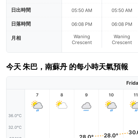
日出時間
05:50 AM
05:50 AM
日落時間
06:08 PM
06:08 PM
Waning
Waning
月相
Crescent
Crescent
今天 朱巴，南蘇丹 的每小時天氣預報
Frid
7
8
9
10
11
36.0°C
32.0°C
30.
28.0°
28.0°