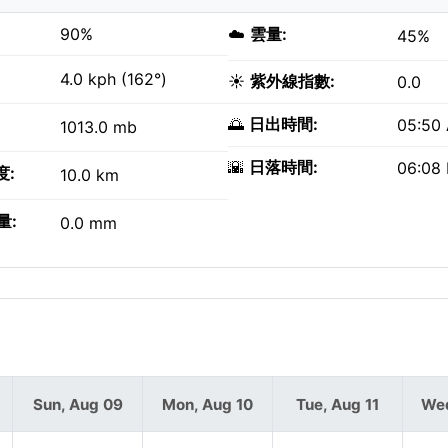
90%
☁️
雲量:
45%
4.0 kph (162°)
☀️
紫外線指數:
0.0
🌅
日出時間:
05:50
1013.0 mb
🌇
日落時間:
06:08
度:
10.0 km
量:
0.0 mm
Sun, Aug 09
Mon, Aug 10
Tue, Aug 11
Wed