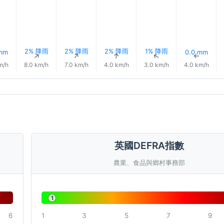
2% 降雨
2% 降雨
2% 降雨
1% 降雨
 mm
0.0 mm
↑
↑
↑
↑
↑
↑
m/h
8.0 km/h
7.0 km/h
4.0 km/h
3.0 km/h
4.0 km/h
英國DEFRA指數
農業、食品與鄉村事務部
1
6
1
3
5
7
9