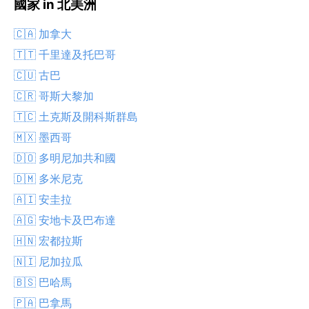
國家 in 北美洲
🇨🇦 加拿大
🇹🇹 千里達及托巴哥
🇨🇺 古巴
🇨🇷 哥斯大黎加
🇹🇨 土克斯及開科斯群島
🇲🇽 墨西哥
🇩🇴 多明尼加共和國
🇩🇲 多米尼克
🇦🇮 安圭拉
🇦🇬 安地卡及巴布達
🇭🇳 宏都拉斯
🇳🇮 尼加拉瓜
🇧🇸 巴哈馬
🇵🇦 巴拿馬