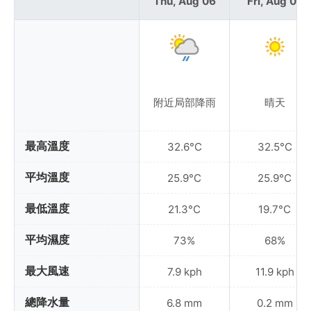
Thu, Aug 06
Fri, Aug 07
附近局部降雨
晴天
最高溫度
32.6°C
32.5°C
平均溫度
25.9°C
25.9°C
最低溫度
21.3°C
19.7°C
平均濕度
73%
68%
最大風速
7.9 kph
11.9 kph
總降水量
6.8 mm
0.2 mm