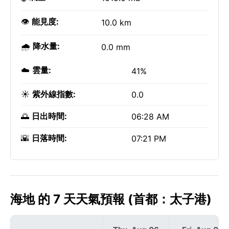
👁️
能見度:
10.0 km
🌧️
降水量:
0.0 mm
☁️
雲量:
41%
☀️
紫外線指數:
0.0
🌅
日出時間:
06:28 AM
🌇
日落時間:
07:21 PM
海地 的 7 天天氣預報 (首都：太子港)