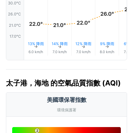
30.0°C
27.
26.0°
26.0°C
22.0°
22.0°
21.0°
21.0°C
17.0°C
13% 降雨
14% 降雨
12% 降雨
9% 降雨
6% 
↑
↑
↑
↑
6.0 km/h
7.0 km/h
7.0 km/h
8.0 km/h
7.0 k
太子港，海地 的空氣品質指數 (AQI)
美國環保署指數
環境保護署
2