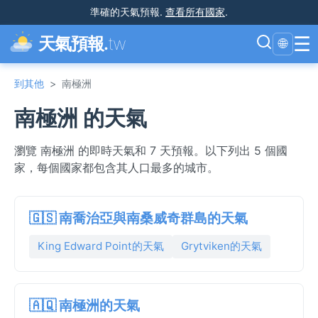
準確的天氣預報
.
查看所有國家
.
☰
天氣預報.
tw
🌐
到其他
>
南極洲
南極洲 的天氣
瀏覽 南極洲 的即時天氣和 7 天預報。以下列出 5 個國
家，每個國家都包含其人口最多的城市。
🇬🇸 南喬治亞與南桑威奇群島的天氣
King Edward Point的天氣
Grytviken的天氣
🇦🇶 南極洲的天氣