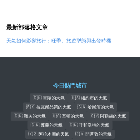
最新部落格文章
天氣如何影響旅行：旺季、旅遊型態與出發時機
今日熱門城市
🇨🇳 貴陽的天氣
🇺🇸 紐約市的天氣
🇵🇰 拉瓦爾品第的天氣
🇨🇳 哈爾濱的天氣
🇨🇳 濰坊的天氣
🇺🇦 基輔的天氣
🇸🇾 阿勒頗的天氣
🇨🇳 遵義的天氣
🇨🇳 呼和浩特的天氣
🇰🇿 阿拉木圖的天氣
🇿🇦 開普敦的天氣