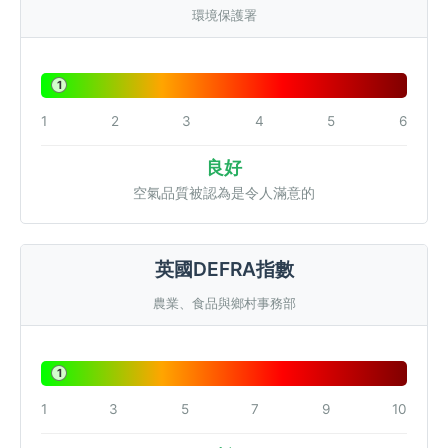
環境保護署
1
1
2
3
4
5
6
良好
空氣品質被認為是令人滿意的
英國DEFRA指數
農業、食品與鄉村事務部
1
1
3
5
7
9
10