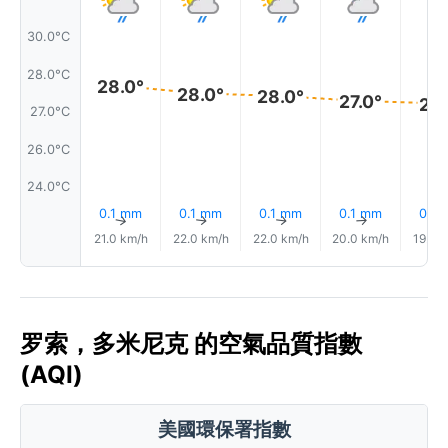
30.0°C
28.0°C
28.0°
28.0°
28.0°
27.0°
27.
27.0°C
26.0°C
24.0°C
0.1 mm
0.1 mm
0.1 mm
0.1 mm
0.1 
↑
↑
↑
↑
21.0 km/h
22.0 km/h
22.0 km/h
20.0 km/h
19.0 
罗索，多米尼克 的空氣品質指數
(AQI)
美國環保署指數