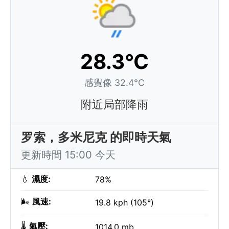
28.3°C
感覺像 32.4°C
附近局部降雨
罗索，多米尼克 的即時天氣
更新時間 15:00 今天
💧
濕度:
78%
🌬️
風速:
19.8 kph (105°)
🌡️
氣壓:
1014.0 mb