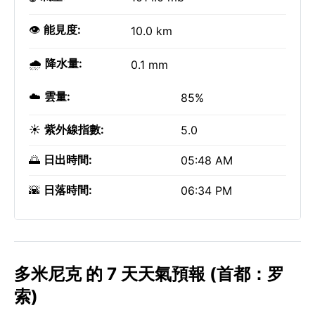
👁️
能見度:
10.0 km
🌧️
降水量:
0.1 mm
☁️
雲量:
85%
☀️
紫外線指數:
5.0
🌅
日出時間:
05:48 AM
🌇
日落時間:
06:34 PM
多米尼克 的 7 天天氣預報 (首都：罗
索)