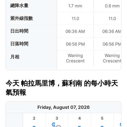
總降水量
1.7 mm
0.6 mm
紫外線指數
11.0
11.0
日出時間
06:36 AM
06:36 AM
日落時間
06:56 PM
06:56 PM
Waning
Waning
月相
Crescent
Crescent
今天 帕拉馬里博，蘇利南 的每小時天
氣預報
Friday, August 07, 2026
2
3
4
5
6