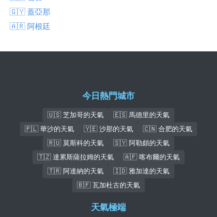
🇬🇾 蓋亞那
🇦🇷 阿根廷
今日熱門城市
🇺🇸 芝加哥的天氣
🇪🇸 馬德里的天氣
🇵🇱 華沙的天氣
🇾🇪 沙那的天氣
🇨🇳 合肥的天氣
🇷🇺 莫斯科的天氣
🇸🇾 阿勒頗的天氣
🇹🇿 達累斯薩拉姆的天氣
🇦🇫 喀布爾的天氣
🇹🇷 阿達納的天氣
🇮🇩 雅加達的天氣
🇧🇫 瓦加杜古的天氣
天氣極端