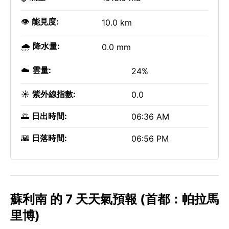
👁️
能見度:
10.0 km
🌧️
降水量:
0.0 mm
☁️
雲量:
24%
☀️
紫外線指數:
0.0
🌅
日出時間:
06:36 AM
🌇
日落時間:
06:56 PM
蘇利南 的 7 天天氣預報 (首都：帕拉馬
里博)