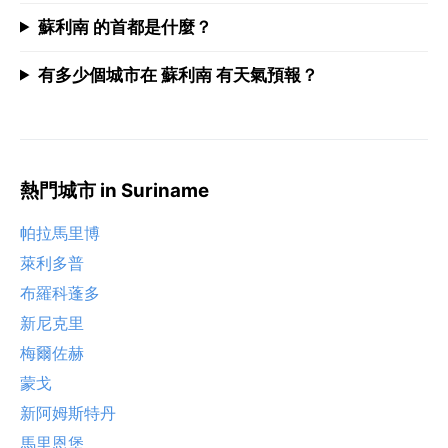
蘇利南 的首都是什麼？
有多少個城市在 蘇利南 有天氣預報？
熱門城市 in Suriname
帕拉馬里博
萊利多普
布羅科蓬多
新尼克里
梅爾佐赫
蒙戈
新阿姆斯特丹
馬里恩堡