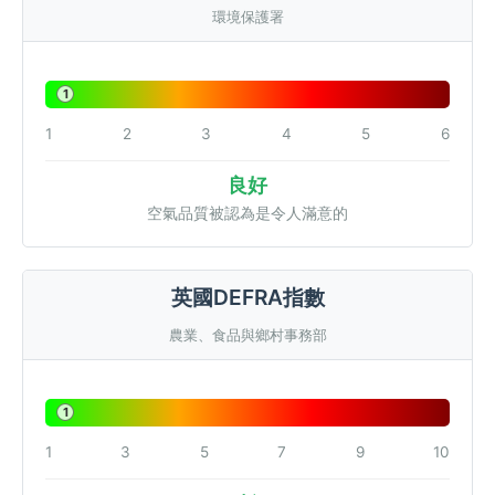
環境保護署
1
1
2
3
4
5
6
良好
空氣品質被認為是令人滿意的
英國DEFRA指數
農業、食品與鄉村事務部
1
1
3
5
7
9
10