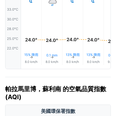
33.0°C
30.0°C
28.0°C
25.0°C
24.0°
24.0°
24.0°
24.0°
24.
22.0°C
15% 降雨
13% 降雨
13% 降雨
0.1 mm
0.0
↑
↑
↑
↑
8.0 km/h
8.0 km/h
8.0 km/h
8.0 km/h
9.0 k
帕拉馬里博，蘇利南 的空氣品質指數
(AQI)
美國環保署指數