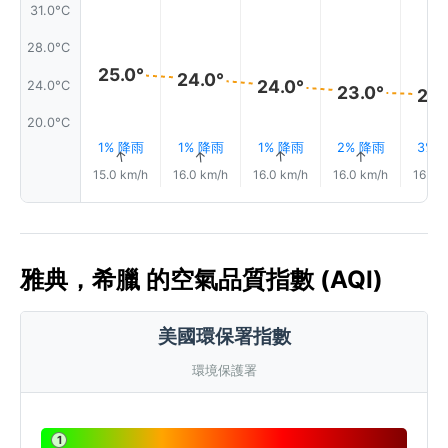
31.0°C
28.0°C
25.0°
24.0°
24.0°
24.0°C
23.0°
23.
20.0°C
1% 降雨
1% 降雨
1% 降雨
2% 降雨
3% 
↑
↑
↑
↑
↑
15.0 km/h
16.0 km/h
16.0 km/h
16.0 km/h
16.0 
雅典，希臘 的空氣品質指數 (AQI)
美國環保署指數
環境保護署
1