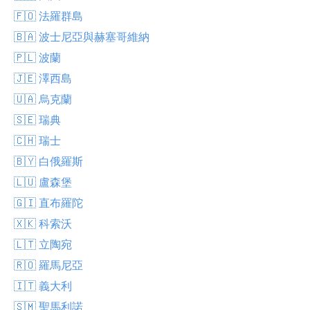
🇫🇴 法羅群島
🇧🇦 波士尼亞與赫塞哥維納
🇵🇱 波蘭
🇯🇪 澤西島
🇺🇦 烏克蘭
🇸🇪 瑞典
🇨🇭 瑞士
🇧🇾 白俄羅斯
🇱🇺 盧森堡
🇬🇮 直布羅陀
🇽🇰 科索沃
🇱🇹 立陶宛
🇷🇴 羅馬尼亞
🇮🇹 義大利
🇸🇲 聖馬利諾