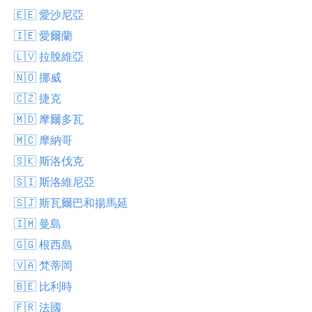
🇪🇪 愛沙尼亞
🇮🇪 愛爾蘭
🇱🇻 拉脫維亞
🇳🇴 挪威
🇨🇿 捷克
🇲🇩 摩爾多瓦
🇲🇨 摩納哥
🇸🇰 斯洛伐克
🇸🇮 斯洛維尼亞
🇸🇯 斯瓦爾巴和揚馬延
🇮🇲 曼島
🇬🇬 根西島
🇻🇦 梵蒂岡
🇧🇪 比利時
🇫🇷 法國