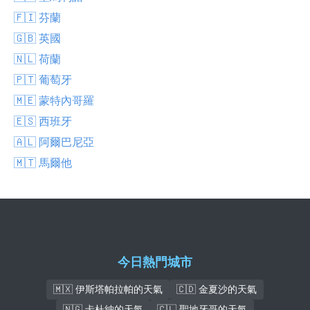
🇫🇮 芬蘭
🇬🇧 英國
🇳🇱 荷蘭
🇵🇹 葡萄牙
🇲🇪 蒙特內哥羅
🇪🇸 西班牙
🇦🇱 阿爾巴尼亞
🇲🇹 馬爾他
今日熱門城市
🇲🇽 伊斯塔帕拉帕的天氣
🇨🇩 金夏沙的天氣
🇳🇬 卡杜納的天氣
🇨🇱 聖地牙哥的天氣