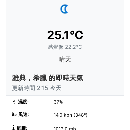
25.1°C
感覺像 22.2°C
晴天
雅典，希臘 的即時天氣
更新時間 2:15 今天
💧
濕度:
37%
🌬️
風速:
14.0 kph (348°)
🌡️
氣壓:
1013.0 mb