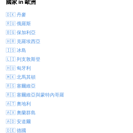
國家 in 歐洲
🇩🇰 丹麥
🇷🇺 俄羅斯
🇧🇬 保加利亞
🇭🇷 克羅埃西亞
🇮🇸 冰島
🇱🇮 列支敦斯登
🇭🇺 匈牙利
🇲🇰 北馬其頓
🇷🇸 塞爾維亞
🇷🇸 塞爾維亞與蒙特內哥羅
🇦🇹 奧地利
🇦🇽 奧蘭群島
🇦🇩 安道爾
🇩🇪 德國