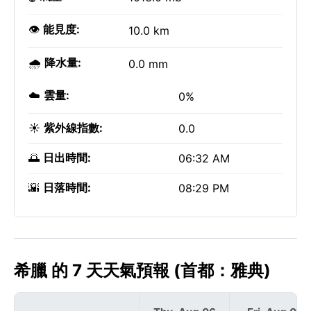
👁️
能見度:
10.0 km
🌧️
降水量:
0.0 mm
☁️
雲量:
0%
☀️
紫外線指數:
0.0
🌅
日出時間:
06:32 AM
🌇
日落時間:
08:29 PM
希臘 的 7 天天氣預報 (首都：雅典)