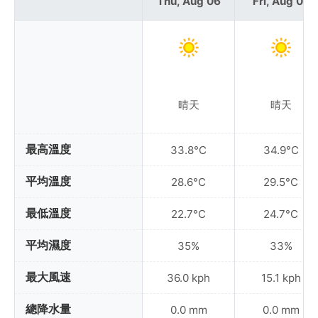
Thu, Aug 06
Fri, Aug 07
晴天
晴天
最高溫度
33.8°C
34.9°C
平均溫度
28.6°C
29.5°C
最低溫度
22.7°C
24.7°C
平均濕度
35%
33%
最大風速
36.0 kph
15.1 kph
總降水量
0.0 mm
0.0 mm