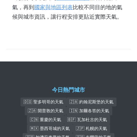
氣，再到
國家與地區列表
比較不同目的地的氣
候與城市資訊，讓行程安排更貼近實際天氣。
今日熱門城市
🇩🇴 聖多明哥的天氣
🇿🇦 約翰尼斯堡的天氣
🇿🇦 開普敦的天氣
🇮🇳 加爾各答的天氣
🇨🇳 重慶的天氣
🇧🇫 瓦加杜古的天氣
🇲🇽 墨西哥城的天氣
🇯🇵 札幌的天氣