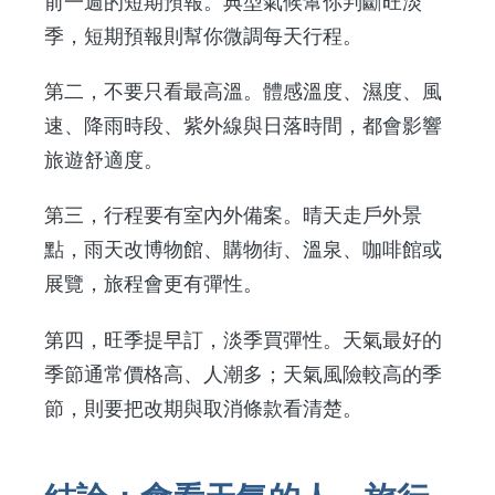
前一週的短期預報。典型氣候幫你判斷旺淡
季，短期預報則幫你微調每天行程。
第二，不要只看最高溫。體感溫度、濕度、風
速、降雨時段、紫外線與日落時間，都會影響
旅遊舒適度。
第三，行程要有室內外備案。晴天走戶外景
點，雨天改博物館、購物街、溫泉、咖啡館或
展覽，旅程會更有彈性。
第四，旺季提早訂，淡季買彈性。天氣最好的
季節通常價格高、人潮多；天氣風險較高的季
節，則要把改期與取消條款看清楚。