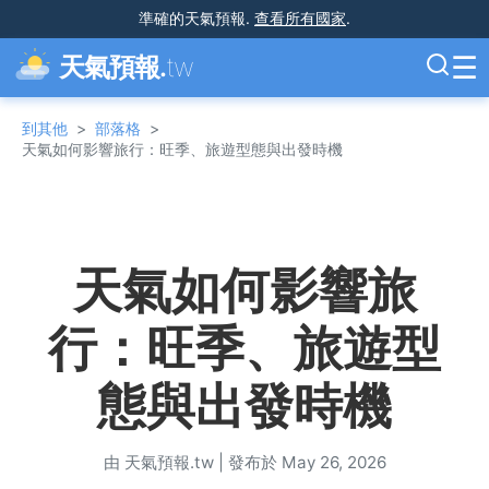
準確的天氣預報
.
查看所有國家
.
☰
天氣預報.
tw
到其他
>
部落格
>
天氣如何影響旅行：旺季、旅遊型態與出發時機
天氣如何影響旅
行：旺季、旅遊型
態與出發時機
由 天氣預報.tw
|
發布於 May 26, 2026