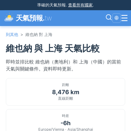
準確的天氣預報
.
查看所有國家
.
☰
天氣預報.
tw
🌐
到其他
>
維也納 對 上海
維也納 與 上海 天氣比較
即時並排比較 維也納（奧地利）和 上海（中國）的當前
天氣與關鍵條件。資料即時更新。
距離
8,476 km
直線距離
時差
-6h
Europe/Vienna · Asia/Shanghai