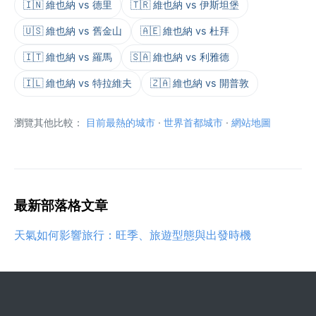
🇮🇳 維也納 vs 德里
🇹🇷 維也納 vs 伊斯坦堡
🇺🇸 維也納 vs 舊金山
🇦🇪 維也納 vs 杜拜
🇮🇹 維也納 vs 羅馬
🇸🇦 維也納 vs 利雅德
🇮🇱 維也納 vs 特拉維夫
🇿🇦 維也納 vs 開普敦
瀏覽其他比較：
目前最熱的城市
·
世界首都城市
·
網站地圖
最新部落格文章
天氣如何影響旅行：旺季、旅遊型態與出發時機