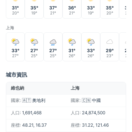
31°
35°
37°
36°
33°
35°
38
20°
19°
21°
21°
19°
20°
22°
上海
33°
27°
27°
31°
33°
29°
28
27°
25°
25°
26°
26°
23°
22°
城市資訊
維也納
上海
國家:
🇦🇹 奧地利
國家:
🇨🇳 中國
人口:
1,691,468
人口:
24,874,500
座標:
48.21, 16.37
座標:
31.22, 121.46