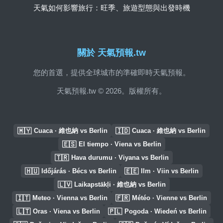
天氣如何影響旅行：旺季、旅遊型態與出發時機
關於 天氣預報.tw
您的首選，提供全球城市的準確即時天氣預報。
天氣預報.tw © 2026。版權所有。
🇲🇾
🇮🇩
Cuaca · 維也納 vs Berlin
Cuaca · 維也納 vs Berlin
🇪🇸
El tiempo · Viena vs Berlin
🇹🇷
Hava durumu · Viyana vs Berlin
🇭🇺
🇪🇪
Időjárás · Bécs vs Berlin
Ilm · Viin vs Berlin
🇱🇻
Laikapstākļi · 維也納 vs Berlin
🇮🇹
🇫🇷
Meteo · Vienna vs Berlin
Météo · Vienne vs Berlin
🇱🇹
🇵🇱
Oras · Viena vs Berlin
Pogoda · Wiedeń vs Berlin