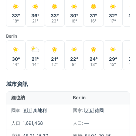
33°
36°
33°
30°
31°
32°
35
18°
21°
23°
18°
16°
17°
19°
Berlin
30°
21°
21°
22°
24°
29°
33
14°
14°
12°
9°
13°
15°
18°
城市資訊
維也納
Berlin
國家:
🇦🇹 奧地利
國家:
🇩🇪 德國
人口:
1,691,468
人口:
—
座標:
48.21, 16.37
座標:
54.04, 10.45