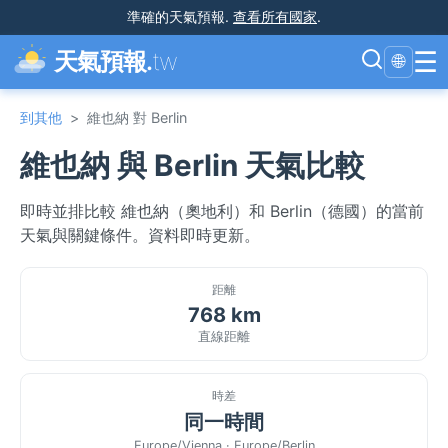
準確的天氣預報
.
查看所有國家
.
☰
天氣預報.
tw
🌐
到其他
>
維也納 對 Berlin
維也納 與 Berlin 天氣比較
即時並排比較 維也納（奧地利）和 Berlin（德國）的當前
天氣與關鍵條件。資料即時更新。
距離
768 km
直線距離
時差
同一時間
Europe/Vienna · Europe/Berlin