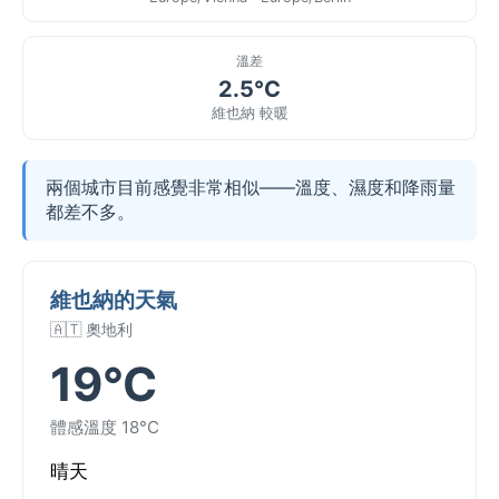
溫差
2.5°C
維也納 較暖
兩個城市目前感覺非常相似——溫度、濕度和降雨量
都差不多。
維也納的天氣
🇦🇹 奧地利
19°C
體感溫度 18°C
晴天