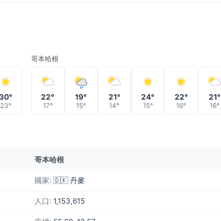
哥本哈根
30°
22°
19°
21°
24°
22°
21°
23°
17°
15°
14°
15°
16°
16°
哥本哈根
國家:
🇩🇰 丹麥
人口:
1,153,615