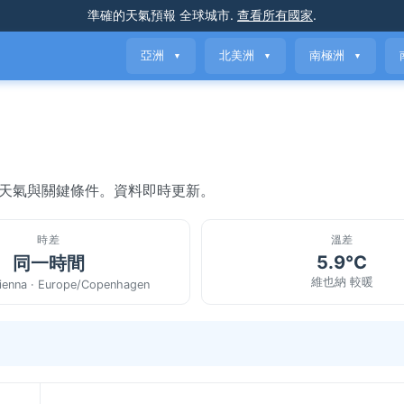
準確的天氣預報
全球城市
.
查看所有國家
.
亞洲
北美洲
南極洲
▼
▼
▼
前天氣與關鍵條件。資料即時更新。
時差
溫差
5.9°C
同一時間
維也納 較暖
ienna · Europe/Copenhagen