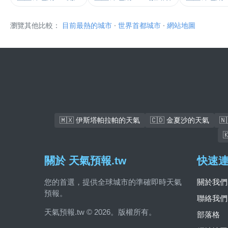
瀏覽其他比較：
目前最熱的城市
·
世界首都城市
·
網站地圖
🇲🇽 伊斯塔帕拉帕的天氣
🇨🇩 金夏沙的天氣

關於 天氣預報.tw
快速
您的首選，提供全球城市的準確即時天氣
關於我們
預報。
聯絡我們
天氣預報.tw © 2026。版權所有。
部落格