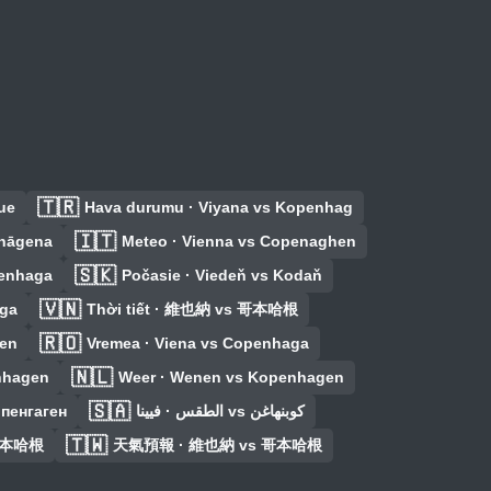
🇹🇷
ue
Hava durumu · Viyana vs Kopenhag
🇮🇹
nhāgena
Meteo · Vienna vs Copenaghen
🇸🇰
penhaga
Počasie · Viedeň vs Kodaň
🇻🇳
aga
Thời tiết · 維也納 vs 哥本哈根
🇷🇴
ven
Vremea · Viena vs Copenhaga
🇳🇱
nhagen
Weer · Wenen vs Kopenhagen
🇸🇦
опенгаген
الطقس · فيينا vs كوبنهاغن
🇹🇼
哥本哈根
天氣預報 · 維也納 vs 哥本哈根