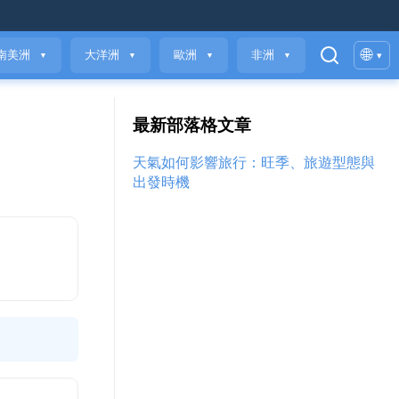
🌐
南美洲
大洋洲
歐洲
非洲
▾
▼
▼
▼
▼
最新部落格文章
天氣如何影響旅行：旺季、旅遊型態與
出發時機