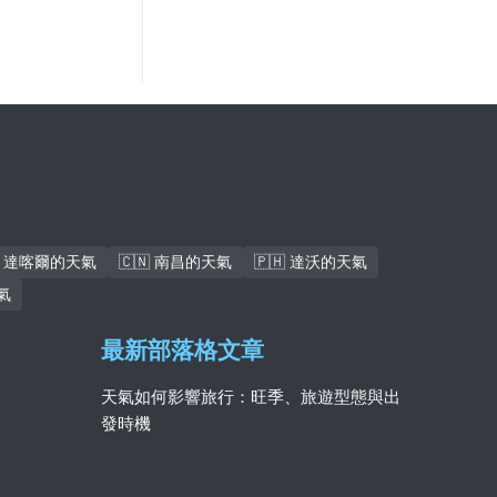
🇳 達喀爾的天氣
🇨🇳 南昌的天氣
🇵🇭 達沃的天氣
氣
最新部落格文章
天氣如何影響旅行：旺季、旅遊型態與出
發時機