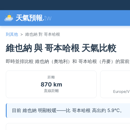
天氣預報.
tw
到其他
>
維也納 對 哥本哈根
維也納 與 哥本哈根 天氣比較
即時並排比較 維也納（奧地利）和 哥本哈根（丹麥）的當
距離
870 km
直線距離
Europe/V
目前 維也納 明顯較暖——比 哥本哈根 高出約 5.9°C。