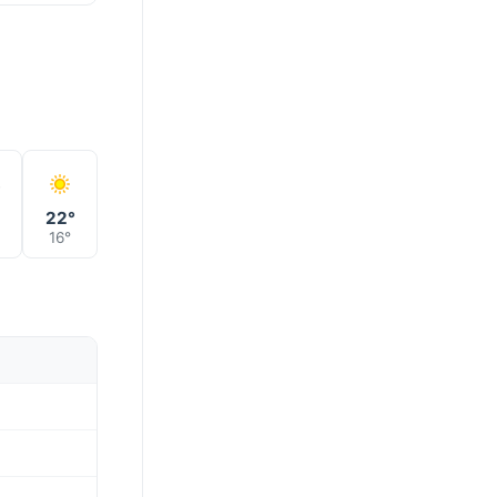
22°
16°