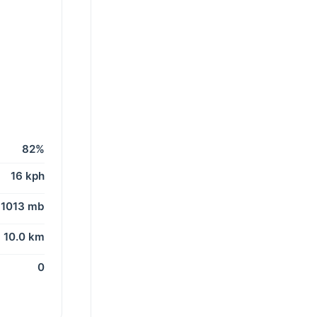
82%
16 kph
1013 mb
10.0 km
0