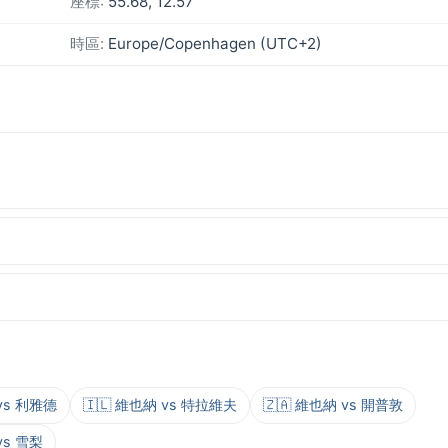
座標:
55.68, 12.57
時區:
Europe/Copenhagen (UTC+2)
 vs 利雅德
🇮🇱 維也納 vs 特拉維夫
🇿🇦 維也納 vs 開普敦
vs 雪梨