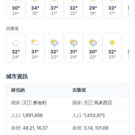
30°
34°
37°
32°
29°
33°
36
20°
18°
21°
22°
18°
17°
20°
吉隆坡
32°
31°
32°
31°
30°
32°
32
24°
24°
23°
24°
23°
23°
23°
城市資訊
維也納
吉隆坡
國家:
🇦🇹 奧地利
國家:
🇲🇾 馬來西亞
人口:
1,691,468
人口:
1,453,975
座標:
48.21, 16.37
座標:
3.14, 101.69