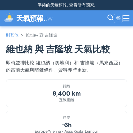
準確的天氣預報
.
查看所有國家
.
☰
天氣預報.
tw
🌐
到其他
>
維也納 對 吉隆坡
維也納 與 吉隆坡 天氣比較
即時並排比較 維也納（奧地利）和 吉隆坡（馬來西亞）
的當前天氣與關鍵條件。資料即時更新。
距離
9,400 km
直線距離
時差
-6h
Europe/Vienna · Asia/Kuala_Lumpur