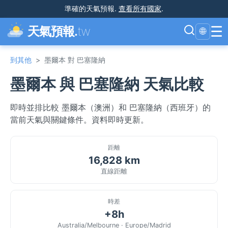
準確的天氣預報
.
查看所有國家
.
☰
天氣預報.
tw
🌐
到其他
>
墨爾本 對 巴塞隆納
墨爾本 與 巴塞隆納 天氣比較
即時並排比較 墨爾本（澳洲）和 巴塞隆納（西班牙）的
當前天氣與關鍵條件。資料即時更新。
距離
16,828 km
直線距離
時差
+8h
Australia/Melbourne · Europe/Madrid