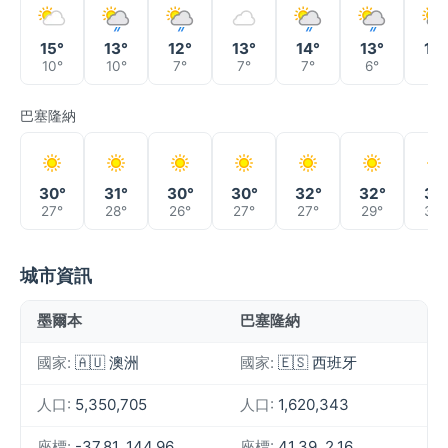
15°
13°
12°
13°
14°
13°
14°
10°
10°
7°
7°
7°
6°
9°
巴塞隆納
30°
31°
30°
30°
32°
32°
31°
27°
28°
26°
27°
27°
29°
30°
城市資訊
墨爾本
巴塞隆納
國家:
🇦🇺 澳洲
國家:
🇪🇸 西班牙
人口:
5,350,705
人口:
1,620,343
座標:
-37.81, 144.96
座標:
41.39, 2.16