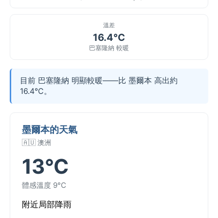
溫差
16.4°C
巴塞隆納 較暖
目前 巴塞隆納 明顯較暖——比 墨爾本 高出約
16.4°C。
墨爾本的天氣
🇦🇺 澳洲
13°C
體感溫度 9°C
附近局部降雨