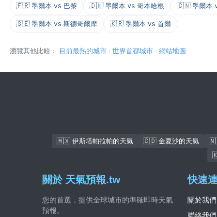
🇫🇷 墨爾本 vs 巴黎
🇩🇰 墨爾本 vs 哥本哈根
🇨🇳 墨爾本 
🇸🇪 墨爾本 vs 斯德哥爾摩
🇰🇷 墨爾本 vs 首爾
瀏覽其他比較：
目前最熱的城市
·
世界首都城市
·
網站地圖
🇲🇽 伊斯塔帕拉帕的天氣
🇨🇩 金夏沙的天氣

關於 天氣預報.tw
快速
您的首選，提供全球城市的準確即時天氣
關於我們
預報。
聯絡我們