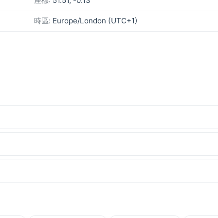
座標:
51.51, -0.13
時區:
Europe/London (UTC+1)