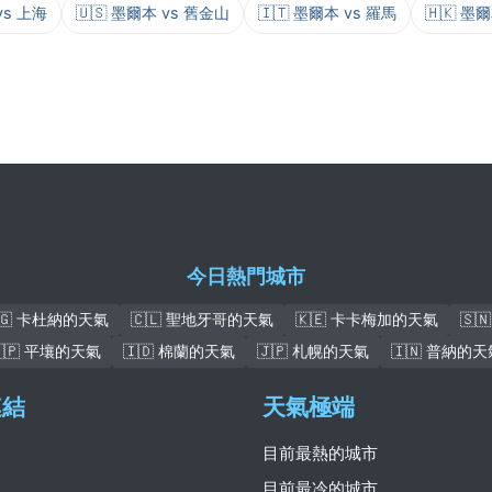
vs 上海
🇺🇸 墨爾本 vs 舊金山
🇮🇹 墨爾本 vs 羅馬
🇭🇰 墨
今日熱門城市
🇬 卡杜納的天氣
🇨🇱 聖地牙哥的天氣
🇰🇪 卡卡梅加的天氣
🇸
🇰🇵 平壤的天氣
🇮🇩 棉蘭的天氣
🇯🇵 札幌的天氣
🇮🇳 普納的天
連結
天氣極端
目前最熱的城市
目前最冷的城市