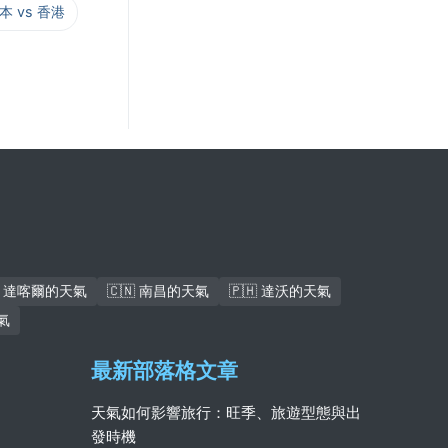
爾本 vs 香港
🇳 達喀爾的天氣
🇨🇳 南昌的天氣
🇵🇭 達沃的天氣
氣
最新部落格文章
天氣如何影響旅行：旺季、旅遊型態與出
發時機