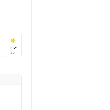
°
36°
20°