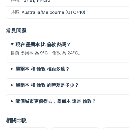
座標:
-37.81, 144.96
時區:
Australia/Melbourne (UTC+10)
常見問題
現在 墨爾本 比 倫敦 熱嗎？
目前 墨爾本 為 9°C，倫敦 為 24°C。
墨爾本 和 倫敦 相距多遠？
墨爾本 和 倫敦 的時差是多少？
哪個城市更值得去，墨爾本 還是 倫敦？
相關比較