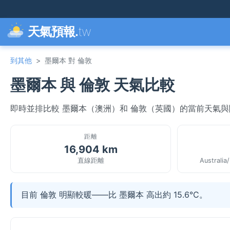
天氣預報.
tw
到其他
>
墨爾本 對 倫敦
墨爾本 與 倫敦 天氣比較
即時並排比較 墨爾本（澳洲）和 倫敦（英國）的當前天氣
距離
16,904 km
直線距離
Australia
目前 倫敦 明顯較暖——比 墨爾本 高出約 15.6°C。