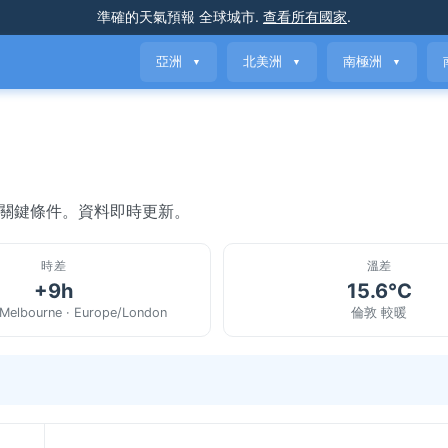
準確的天氣預報
全球城市
.
查看所有國家
.
亞洲
北美洲
南極洲
▼
▼
▼
與關鍵條件。資料即時更新。
時差
溫差
+9h
15.6°C
/Melbourne · Europe/London
倫敦 較暖