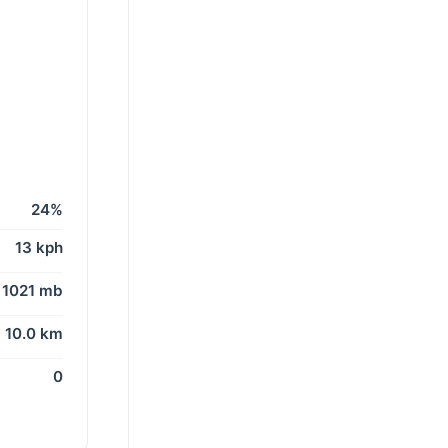
24%
13 kph
1021 mb
10.0 km
0