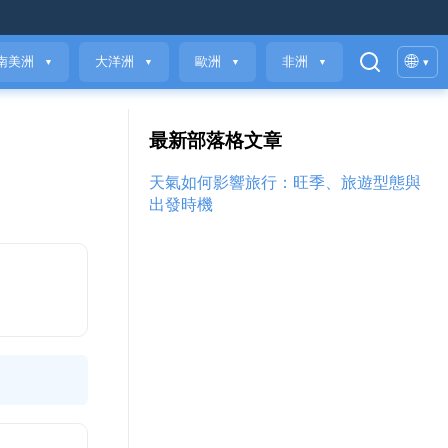
🌐
南美洲
大洋洲
歐洲
非洲
▾
▼
▼
▼
▼
最新部落格文章
天氣如何影響旅行：旺季、旅遊型態與
出發時機