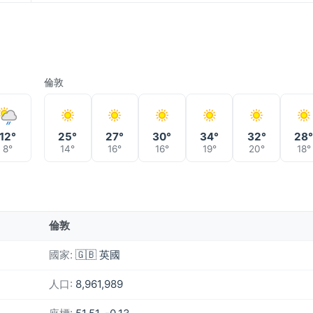
倫敦
12°
25°
27°
30°
34°
32°
28
8°
14°
16°
16°
19°
20°
18°
倫敦
國家:
🇬🇧 英國
人口:
8,961,989