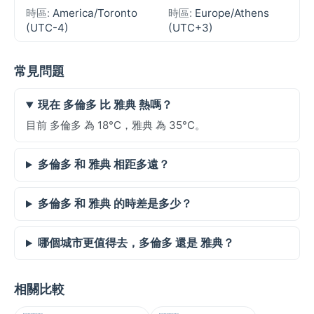
時區:
America/Toronto
時區:
Europe/Athens
(UTC-4)
(UTC+3)
常見問題
現在 多倫多 比 雅典 熱嗎？
目前 多倫多 為 18°C，雅典 為 35°C。
多倫多 和 雅典 相距多遠？
多倫多 和 雅典 的時差是多少？
哪個城市更值得去，多倫多 還是 雅典？
相關比較