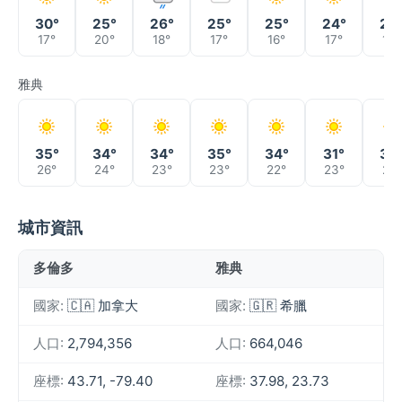
30°
25°
26°
25°
25°
24°
23
17°
20°
18°
17°
16°
17°
16°
雅典
35°
34°
34°
35°
34°
31°
30
26°
24°
23°
23°
22°
23°
21°
城市資訊
多倫多
雅典
國家:
🇨🇦 加拿大
國家:
🇬🇷 希臘
人口:
2,794,356
人口:
664,046
座標:
43.71, -79.40
座標:
37.98, 23.73