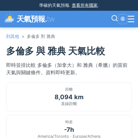
準確的天氣預報
.
查看所有國家
.
☰
天氣預報.
tw
🌐
到其他
>
多倫多 對 雅典
多倫多 與 雅典 天氣比較
即時並排比較 多倫多（加拿大）和 雅典（希臘）的當前
天氣與關鍵條件。資料即時更新。
距離
8,094 km
直線距離
時差
-7h
America/Toronto · Europe/Athens