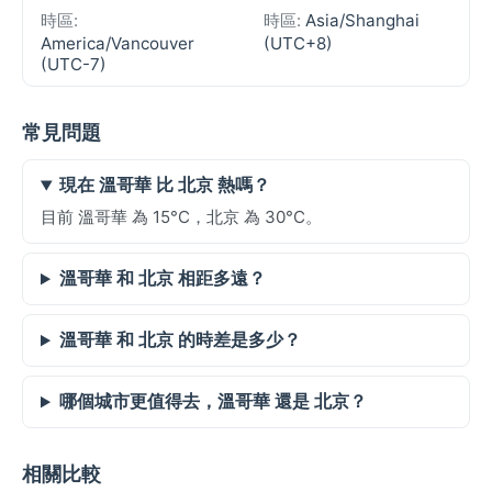
時區:
時區:
Asia/Shanghai
America/Vancouver
(UTC+8)
(UTC-7)
常見問題
現在 溫哥華 比 北京 熱嗎？
目前 溫哥華 為 15°C，北京 為 30°C。
溫哥華 和 北京 相距多遠？
溫哥華 和 北京 的時差是多少？
哪個城市更值得去，溫哥華 還是 北京？
相關比較