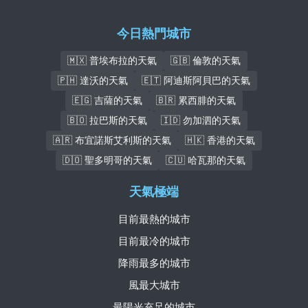
今日熱門城市
🇲🇽 普埃布拉的天氣
🇬🇧 倫敦的天氣
🇵🇭 達沃的天氣
🇪🇹 阿迪斯阿貝巴的天氣
🇪🇬 吉薩的天氣
🇧🇷 累西腓的天氣
🇧🇴 拉巴斯的天氣
🇮🇩 勿加泗的天氣
🇦🇷 布宜諾斯艾利斯的天氣
🇭🇰 香港的天氣
🇩🇴 聖多明哥的天氣
🇨🇺 哈瓦那的天氣
天氣極端
目前最熱的城市
目前最冷的城市
降雨最多的城市
風最大城市
最陽光充足的城市