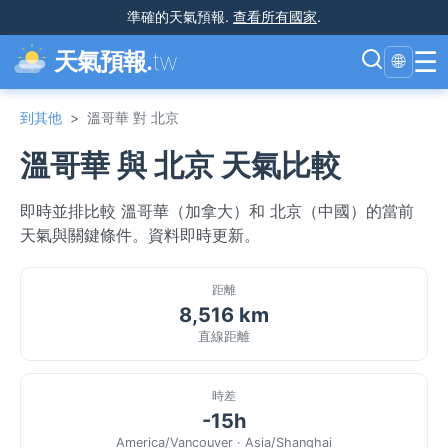
準確的天氣預報
.
查看所有國家
.
☰
天氣預報.
tw
🌐
到其他
>
溫哥華 對 北京
溫哥華 與 北京 天氣比較
即時並排比較 溫哥華（加拿大）和 北京（中國）的當前
天氣與關鍵條件。資料即時更新。
距離
8,516 km
直線距離
時差
-15h
America/Vancouver · Asia/Shanghai