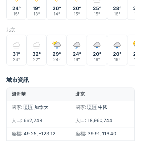
24°
19°
20°
20°
25°
28°
24
15°
13°
14°
15°
15°
18°
19°
北京
31°
32°
29°
24°
20°
20°
20
24°
22°
24°
19°
19°
19°
19°
城市資訊
溫哥華
北京
國家:
🇨🇦 加拿大
國家:
🇨🇳 中國
人口:
662,248
人口:
18,960,744
座標:
49.25, -123.12
座標:
39.91, 116.40