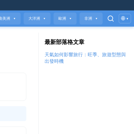
🌐
南美洲
大洋洲
歐洲
非洲
▾
▼
▼
▼
▼
最新部落格文章
天氣如何影響旅行：旺季、旅遊型態與
出發時機