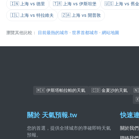
🇮🇳 上海 vs 德里
🇹🇷 上海 vs 伊斯坦堡
🇺🇸 上海 vs 舊
🇮🇱 上海 vs 特拉維夫
🇿🇦 上海 vs 開普敦
瀏覽其他比較：
目前最熱的城市
·
世界首都城市
·
網站地圖
🇲🇽 伊斯塔帕拉帕的天氣
🇨🇩 金夏沙的天氣

關於 天氣預報.tw
快速
您的首選，提供全球城市的準確即時天氣
關於我們
預報。
聯絡我們