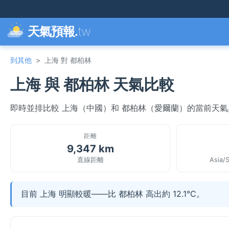
天氣預報.
tw
到其他
>
上海 對 都柏林
上海 與 都柏林 天氣比較
即時並排比較 上海（中國）和 都柏林（愛爾蘭）的當前天
距離
9,347 km
直線距離
Asia/
目前 上海 明顯較暖——比 都柏林 高出約 12.1°C。