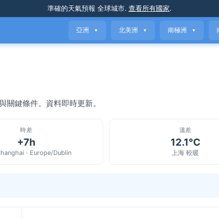
準確的天氣預報
全球城市
.
查看所有國家
.
亞洲
北美洲
南極洲
▼
▼
▼
氣與關鍵條件。資料即時更新。
時差
溫差
+7h
12.1°C
Shanghai · Europe/Dublin
上海 較暖