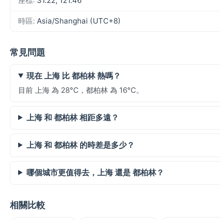
座標:
31.22, 121.46
時區:
Asia/Shanghai (UTC+8)
常見問題
現在 上海 比 都柏林 熱嗎？
目前 上海 為 28°C，都柏林 為 16°C。
上海 和 都柏林 相距多遠？
上海 和 都柏林 的時差是多少？
哪個城市更值得去，上海 還是 都柏林？
相關比較