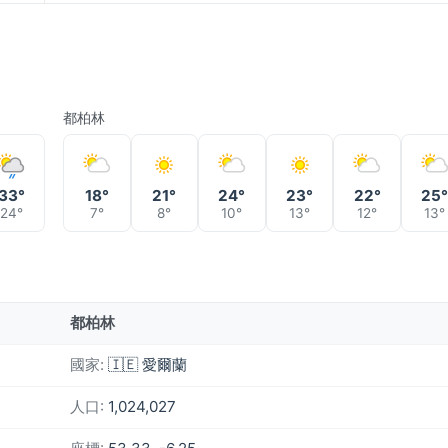
都柏林
33°
18°
21°
24°
23°
22°
25
24°
7°
8°
10°
13°
12°
13°
都柏林
國家:
🇮🇪 愛爾蘭
人口:
1,024,027