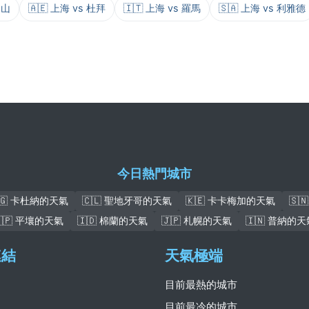
金山
🇦🇪 上海 vs 杜拜
🇮🇹 上海 vs 羅馬
🇸🇦 上海 vs 利雅德
今日熱門城市
🇬 卡杜納的天氣
🇨🇱 聖地牙哥的天氣
🇰🇪 卡卡梅加的天氣
🇸
🇰🇵 平壤的天氣
🇮🇩 棉蘭的天氣
🇯🇵 札幌的天氣
🇮🇳 普納的天
連結
天氣極端
目前最熱的城市
目前最冷的城市