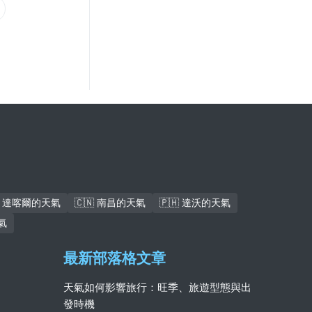
🇳 達喀爾的天氣
🇨🇳 南昌的天氣
🇵🇭 達沃的天氣
氣
最新部落格文章
天氣如何影響旅行：旺季、旅遊型態與出
發時機