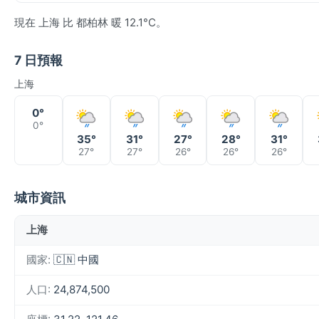
現在 上海 比 都柏林 暖 12.1°C。
7 日預報
上海
0°
0°
35°
31°
27°
28°
31°
27°
27°
26°
26°
26°
城市資訊
上海
國家:
🇨🇳 中國
人口:
24,874,500