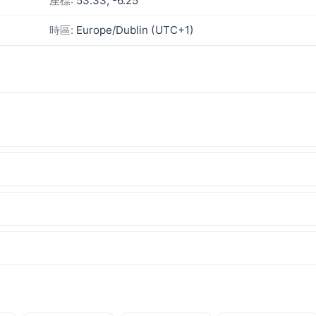
座標:
53.33, -6.25
時區:
Europe/Dublin (UTC+1)