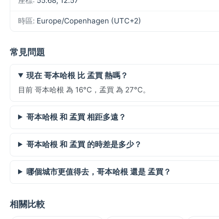
座標:
55.68, 12.57
時區:
Europe/Copenhagen (UTC+2)
常見問題
現在 哥本哈根 比 孟買 熱嗎？
目前 哥本哈根 為 16°C，孟買 為 27°C。
哥本哈根 和 孟買 相距多遠？
哥本哈根 和 孟買 的時差是多少？
哪個城市更值得去，哥本哈根 還是 孟買？
相關比較