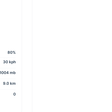
80%
30 kph
1004 mb
9.0 km
0