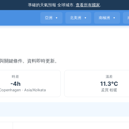
準確的天氣預報
全球城市
.
查看所有國家
.
亞洲
北美洲
南極洲
▼
▼
▼
氣與關鍵條件。資料即時更新。
時差
溫差
-4h
11.3°C
Copenhagen · Asia/Kolkata
孟買 較暖