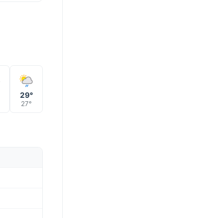
°
29°
27°