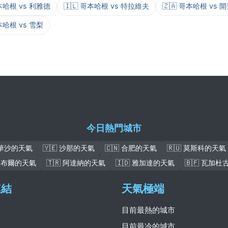
哥本哈根 vs 利雅德
🇮🇱 哥本哈根 vs 特拉維夫
🇿🇦 哥本哈根 vs 
哥本哈根 vs 雪梨
今日熱門城市
 華沙的天氣
🇾🇪 沙那的天氣
🇨🇳 合肥的天氣
🇷🇺 莫斯科的天氣
 喀布爾的天氣
🇹🇷 阿達納的天氣
🇮🇩 雅加達的天氣
🇧🇫 瓦加
連結
天氣極端
目前最熱的城市
目前最冷的城市