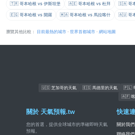
🇹🇷 哥本哈根 vs 伊斯坦堡
🇦🇪 哥本哈根 vs 杜拜
🇸🇦 
🇪🇬 哥本哈根 vs 開羅
🇲🇦 哥本哈根 vs 馬拉喀什
🇦🇺 
瀏覽其他比較：
目前最熱的城市
·
世界首都城市
·
網站地圖
🇺🇸 芝加哥的天氣
🇪🇸 馬德里的天氣
🇵
🇦🇫
關於 天氣預報.tw
快速
您的首選，提供全球城市的準確即時天氣
關於我們
預報。
聯絡我們