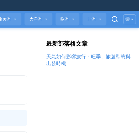
🌐
南美洲
大洋洲
歐洲
非洲
▾
▼
▼
▼
▼
最新部落格文章
天氣如何影響旅行：旺季、旅遊型態與
出發時機