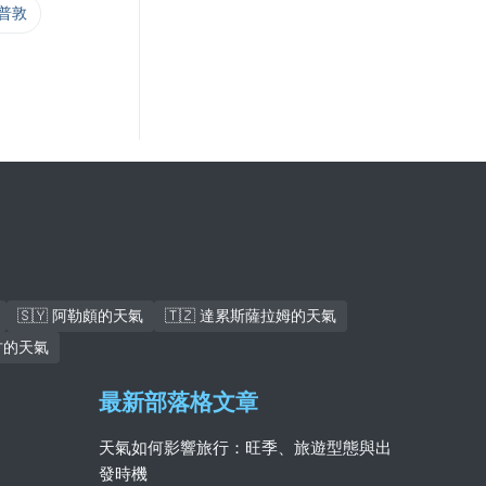
開普敦
🇸🇾 阿勒頗的天氣
🇹🇿 達累斯薩拉姆的天氣
杜古的天氣
最新部落格文章
天氣如何影響旅行：旺季、旅遊型態與出
發時機