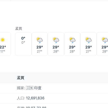
孟買
0°
0°
22°
29°
29°
29°
29°
29
17°
27°
28°
28°
27°
28°
孟買
國家:
🇮🇳 印度
人口:
12,691,836