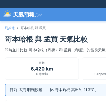
天氣預報.
tw
到其他
>
哥本哈根 對 孟買
哥本哈根 與 孟買 天氣比較
即時並排比較 哥本哈根（丹麥）和 孟買（印度）的當前天
距離
6,420 km
直線距離
Europe/
目前 孟買 明顯較暖——比 哥本哈根 高出約 11.3°C。