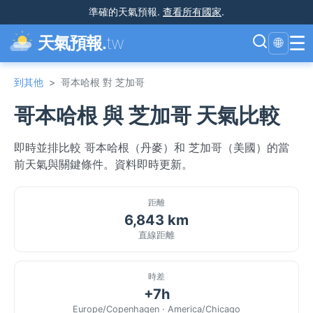
準確的天氣預報
.
查看所有國家
.
☰
天氣預報.
tw
🌐
到其他
>
哥本哈根 對 芝加哥
哥本哈根 與 芝加哥 天氣比較
即時並排比較 哥本哈根（丹麥）和 芝加哥（美國）的當
前天氣與關鍵條件。資料即時更新。
距離
6,843 km
直線距離
時差
+7h
Europe/Copenhagen · America/Chicago