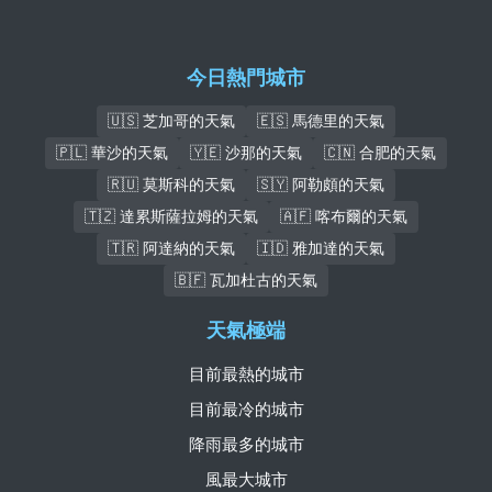
今日熱門城市
🇺🇸 芝加哥的天氣
🇪🇸 馬德里的天氣
🇵🇱 華沙的天氣
🇾🇪 沙那的天氣
🇨🇳 合肥的天氣
🇷🇺 莫斯科的天氣
🇸🇾 阿勒頗的天氣
🇹🇿 達累斯薩拉姆的天氣
🇦🇫 喀布爾的天氣
🇹🇷 阿達納的天氣
🇮🇩 雅加達的天氣
🇧🇫 瓦加杜古的天氣
天氣極端
目前最熱的城市
目前最冷的城市
降雨最多的城市
風最大城市