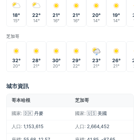
18°
22°
21°
21°
20°
19°
21°
15°
14°
16°
16°
14°
14°
15°
芝加哥
32°
28°
30°
29°
23°
26°
24
20°
21°
20°
22°
21°
21°
21°
城市資訊
哥本哈根
芝加哥
國家:
🇩🇰 丹麥
國家:
🇺🇸 美國
人口:
1,153,615
人口:
2,664,452
座標:
55.68, 12.57
座標:
41.85, -87.65