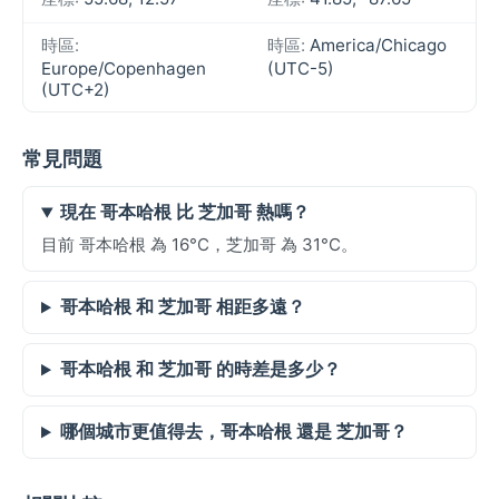
時區:
時區:
America/Chicago
Europe/Copenhagen
(UTC-5)
(UTC+2)
常見問題
現在 哥本哈根 比 芝加哥 熱嗎？
目前 哥本哈根 為 16°C，芝加哥 為 31°C。
哥本哈根 和 芝加哥 相距多遠？
哥本哈根 和 芝加哥 的時差是多少？
哪個城市更值得去，哥本哈根 還是 芝加哥？