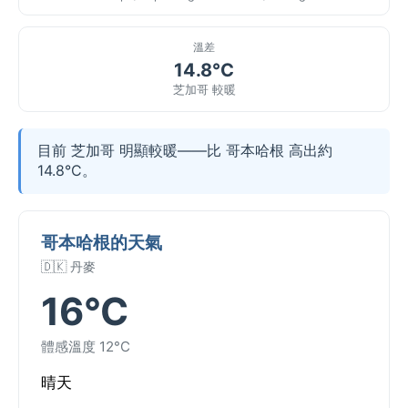
溫差
14.8°C
芝加哥 較暖
目前 芝加哥 明顯較暖——比 哥本哈根 高出約
14.8°C。
哥本哈根的天氣
🇩🇰 丹麥
16°C
體感溫度 12°C
晴天