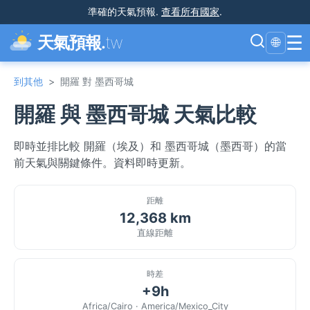
準確的天氣預報
.
查看所有國家
.
☰
天氣預報.
tw
🌐
到其他
>
開羅 對 墨西哥城
開羅 與 墨西哥城 天氣比較
即時並排比較 開羅（埃及）和 墨西哥城（墨西哥）的當
前天氣與關鍵條件。資料即時更新。
距離
12,368 km
直線距離
時差
+9h
Africa/Cairo · America/Mexico_City