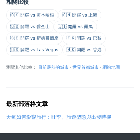
相關比較
🇩🇰 開羅 vs 哥本哈根
🇨🇳 開羅 vs 上海
🇺🇸 開羅 vs 舊金山
🇮🇹 開羅 vs 羅馬
🇸🇪 開羅 vs 斯德哥爾摩
🇫🇷 開羅 vs 巴黎
🇺🇸 開羅 vs Las Vegas
🇭🇰 開羅 vs 香港
瀏覽其他比較：
目前最熱的城市
·
世界首都城市
·
網站地圖
最新部落格文章
天氣如何影響旅行：旺季、旅遊型態與出發時機