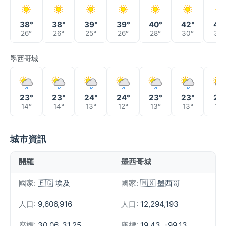
38°
38°
39°
39°
40°
42°
44
26°
26°
25°
26°
28°
30°
30°
墨西哥城
23°
23°
24°
24°
23°
23°
24
14°
14°
13°
12°
13°
13°
14°
城市資訊
開羅
墨西哥城
國家:
🇪🇬 埃及
國家:
🇲🇽 墨西哥
人口:
9,606,916
人口:
12,294,193
座標:
30.06, 31.25
座標:
19.43, -99.13