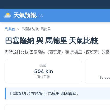
天氣預報.
tw
到其他
>
巴塞隆納 對 馬德里
巴塞隆納 與 馬德里 天氣比較
即時並排比較 巴塞隆納（西班牙）和 馬德里（西班牙）的
距離
504 km
直線距離
Europe
巴塞隆納 現在感覺比 馬德里 潮濕很多。