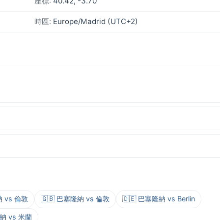
座標:
40.42, -3.70
時區:
Europe/Madrid (UTC+2)
納 vs 倫敦
🇬🇧 巴塞隆納 vs 倫敦
🇩🇪 巴塞隆納 vs Berlin
納 vs 米蘭