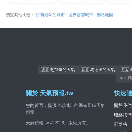
瀏覽其他比較：
目前最熱的城市
·
世界首都城市
·
網站地圖
🇺🇸 芝加哥的天氣
🇪🇸 馬德里的天氣
🇵
🇦🇫
關於 天氣預報.tw
快速
您的首選，提供全球城市的準確即時天氣
關於我們
預報。
聯絡我們
天氣預報.tw © 2026。版權所有。
部落格