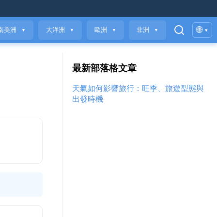
🌐
南美洲
大洋洲
歐洲
非洲
▾
▼
▼
▼
▼
最新部落格文章
天氣如何影響旅行：旺季、旅遊型態與
出發時機