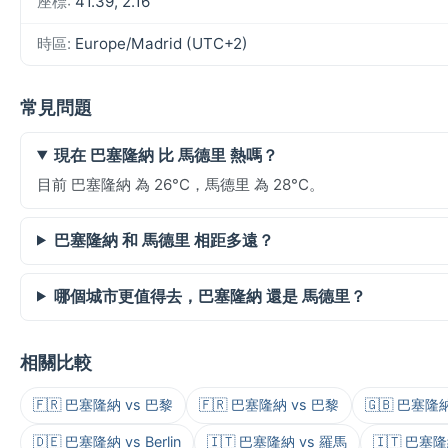
座標:
41.39, 2.16
時區:
Europe/Madrid (UTC+2)
常見問題
現在 巴塞隆納 比 馬德里 熱嗎？
目前 巴塞隆納 為 26°C，馬德里 為 28°C。
巴塞隆納 和 馬德里 相距多遠？
哪個城市更值得去，巴塞隆納 還是 馬德里？
相關比較
🇫🇷 巴塞隆納 vs 巴黎
🇫🇷 巴塞隆納 vs 巴黎
🇬🇧 巴塞隆
🇩🇪 巴塞隆納 vs Berlin
🇮🇹 巴塞隆納 vs 羅馬
🇮🇹 巴塞隆