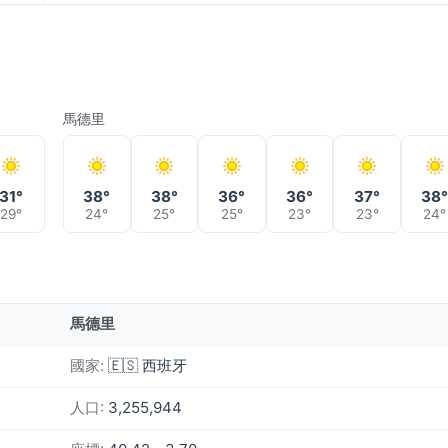
馬德里
31°
38°
38°
36°
36°
37°
38
29°
24°
25°
25°
23°
23°
24°
馬德里
國家:
🇪🇸 西班牙
人口:
3,255,944