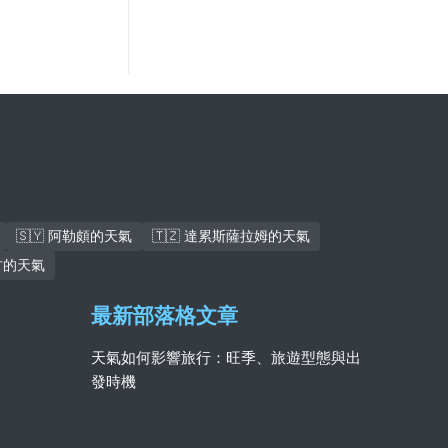
🇸🇾 阿勒頗的天氣
🇹🇿 達累斯薩拉姆的天氣
杜古的天氣
最新部落格文章
天氣如何影響旅行：旺季、旅遊型態與出
發時機