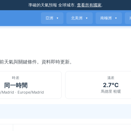
準確的天氣預報
全球城市
.
查看所有國家
.
亞洲
北美洲
南極洲
▼
▼
▼
當前天氣與關鍵條件。資料即時更新。
時差
溫差
2.7°C
同一時間
馬德里 較暖
/Madrid · Europe/Madrid