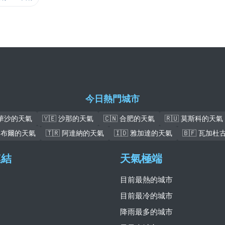
今日熱門城市
 華沙的天氣
🇾🇪 沙那的天氣
🇨🇳 合肥的天氣
🇷🇺 莫斯科的天氣
 喀布爾的天氣
🇹🇷 阿達納的天氣
🇮🇩 雅加達的天氣
🇧🇫 瓦加
連結
天氣極端
目前最熱的城市
目前最冷的城市
降雨最多的城市