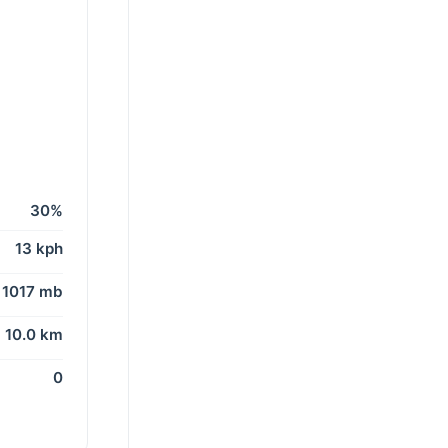
30%
13 kph
1017 mb
10.0 km
0