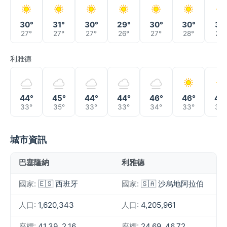
30°
31°
30°
29°
30°
30°
31°
27°
27°
27°
26°
27°
28°
28°
利雅德
44°
45°
44°
44°
46°
46°
46
33°
35°
33°
33°
34°
33°
33°
城市資訊
巴塞隆納
利雅德
國家:
🇪🇸 西班牙
國家:
🇸🇦 沙烏地阿拉伯
人口:
1,620,343
人口:
4,205,961
座標:
41.39, 2.16
座標:
24.69, 46.72