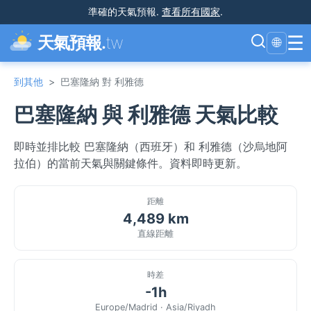
準確的天氣預報
.
查看所有國家
.
☰
天氣預報.
tw
🌐
到其他
>
巴塞隆納 對 利雅德
巴塞隆納 與 利雅德 天氣比較
即時並排比較 巴塞隆納（西班牙）和 利雅德（沙烏地阿
拉伯）的當前天氣與關鍵條件。資料即時更新。
距離
4,489 km
直線距離
時差
-1h
Europe/Madrid · Asia/Riyadh