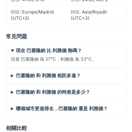
時區:
Europe/Madrid
時區:
Asia/Riyadh
(UTC+2)
(UTC+3)
常見問題
現在 巴塞隆納 比 利雅德 熱嗎？
目前 巴塞隆納 為 27°C，利雅德 為 33°C。
巴塞隆納 和 利雅德 相距多遠？
巴塞隆納 和 利雅德 的時差是多少？
哪個城市更值得去，巴塞隆納 還是 利雅德？
相關比較