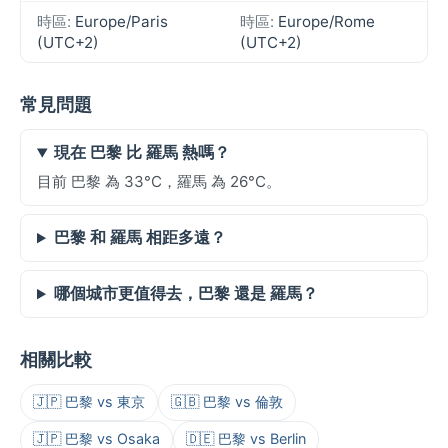
時區:
Europe/Paris
時區:
Europe/Rome
(UTC+2)
(UTC+2)
常見問題
現在 巴黎 比 羅馬 熱嗎？
目前 巴黎 為 33°C，羅馬 為 26°C。
巴黎 和 羅馬 相距多遠？
哪個城市更值得去，巴黎 還是 羅馬？
相關比較
🇯🇵 巴黎 vs 東京
🇬🇧 巴黎 vs 倫敦
🇯🇵 巴黎 vs Osaka
🇩🇪 巴黎 vs Berlin