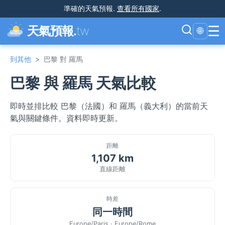
準確的天氣預報
.
查看所有國家
.
☰
天氣預報.
tw
🌐
到其他
>
巴黎 對 羅馬
巴黎 與 羅馬 天氣比較
即時並排比較 巴黎（法國）和 羅馬（義大利）的當前天
氣與關鍵條件。資料即時更新。
距離
1,107 km
直線距離
時差
同一時間
Europe/Paris · Europe/Rome