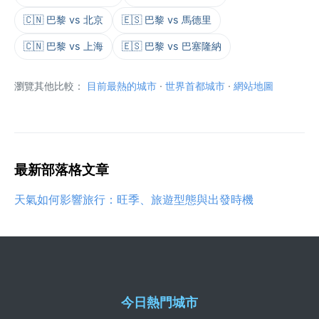
🇨🇳 巴黎 vs 北京
🇪🇸 巴黎 vs 馬德里
🇨🇳 巴黎 vs 上海
🇪🇸 巴黎 vs 巴塞隆納
瀏覽其他比較：
目前最熱的城市
·
世界首都城市
·
網站地圖
最新部落格文章
天氣如何影響旅行：旺季、旅遊型態與出發時機
今日熱門城市