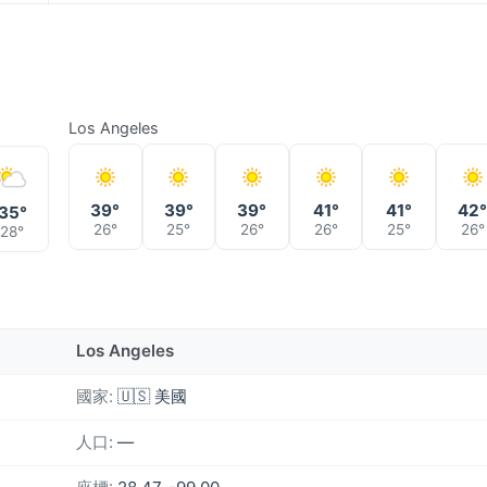
Los Angeles
39°
39°
39°
41°
41°
42
35°
26°
25°
26°
26°
25°
26°
28°
Los Angeles
國家:
🇺🇸 美國
人口:
—