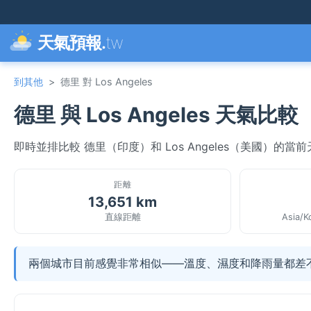
天氣預報.
tw
到其他
>
德里 對 Los Angeles
德里 與 Los Angeles 天氣比較
即時並排比較 德里（印度）和 Los Angeles（美國）的
距離
13,651 km
直線距離
Asia/K
兩個城市目前感覺非常相似——溫度、濕度和降雨量都差