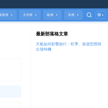
🌐
南美洲
大洋洲
歐洲
非洲
▾
▼
▼
▼
▼
最新部落格文章
天氣如何影響旅行：旺季、旅遊型態與
出發時機