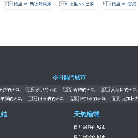
🇸🇪 德里 vs 斯德哥爾摩
🇫🇷 德里 vs 巴黎
🇭🇰 德里 vs 香港
今日熱門城市
 華沙的天氣
🇾🇪 沙那的天氣
🇨🇳 合肥的天氣
🇷🇺 莫斯科的天氣
 喀布爾的天氣
🇹🇷 阿達納的天氣
🇮🇩 雅加達的天氣
🇧🇫 瓦加
連結
天氣極端
目前最熱的城市
目前最冷的城市