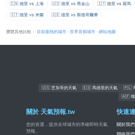
🇨🇳 德里 vs 上海
🇺🇸 德里 vs 舊金山
🇮🇹 德里 vs 羅馬
🇮🇹 德里 vs 米蘭
🇸🇪 德里 vs 斯德哥爾摩
瀏覽其他比較：
目前最熱的城市
·
世界首都城市
·
網站地圖
🇺🇸 芝加哥的天氣
🇪🇸 馬德里的天氣
🇵
🇦🇫
關於 天氣預報.tw
快速
您的首選，提供全球城市的準確即時天氣
關於我們
預報。
聯絡我們