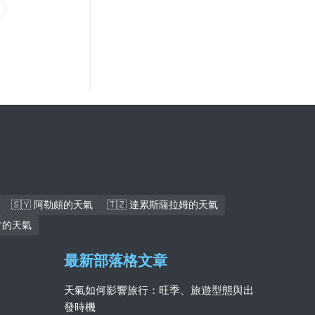
🇸🇾 阿勒頗的天氣
🇹🇿 達累斯薩拉姆的天氣
杜古的天氣
最新部落格文章
天氣如何影響旅行：旺季、旅遊型態與出
發時機