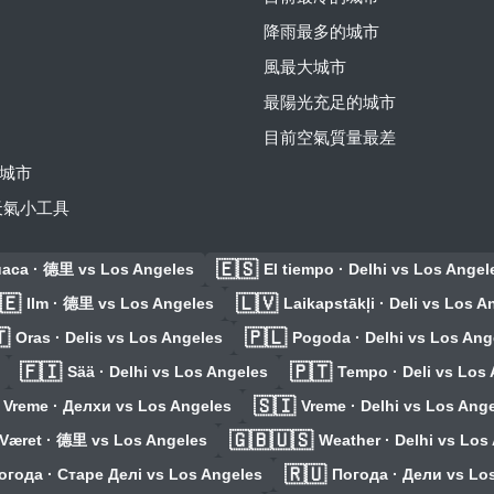
降雨最多的城市
風最大城市
最陽光充足的城市
目前空氣質量最差
城市
費天氣小工具
🇪🇸
aca · 德里 vs Los Angeles
El tiempo · Delhi vs Los Angel
🇪
🇱🇻
Ilm · 德里 vs Los Angeles
Laikapstākļi · Deli vs Los A

🇵🇱
Oras · Delis vs Los Angeles
Pogoda · Delhi vs Los Ang
🇫🇮
🇵🇹
Sää · Delhi vs Los Angeles
Tempo · Deli vs Los
🇸🇮
Vreme · Делхи vs Los Angeles
Vreme · Delhi vs Los Ang
🇬🇧🇺🇸
Været · 德里 vs Los Angeles
Weather · Delhi vs Los
🇷🇺
огода · Старе Делі vs Los Angeles
Погода · Дели vs Lo