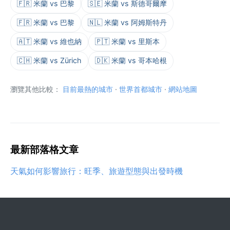
🇫🇷 米蘭 vs 巴黎
🇸🇪 米蘭 vs 斯德哥爾摩
🇫🇷 米蘭 vs 巴黎
🇳🇱 米蘭 vs 阿姆斯特丹
🇦🇹 米蘭 vs 維也納
🇵🇹 米蘭 vs 里斯本
🇨🇭 米蘭 vs Zürich
🇩🇰 米蘭 vs 哥本哈根
瀏覽其他比較：
目前最熱的城市
·
世界首都城市
·
網站地圖
最新部落格文章
天氣如何影響旅行：旺季、旅遊型態與出發時機