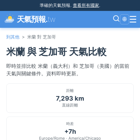
準確的天氣預報
.
查看所有國家
.
☰
天氣預報.
tw
🌐
到其他
>
米蘭 對 芝加哥
米蘭 與 芝加哥 天氣比較
即時並排比較 米蘭（義大利）和 芝加哥（美國）的當前
天氣與關鍵條件。資料即時更新。
距離
7,293 km
直線距離
時差
+7h
Europe/Rome · America/Chicago