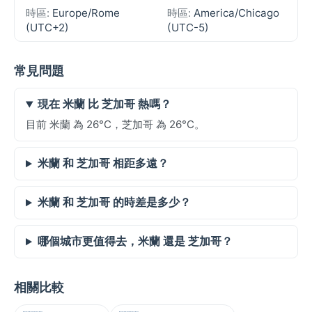
時區:
Europe/Rome
時區:
America/Chicago
(UTC+2)
(UTC-5)
常見問題
現在 米蘭 比 芝加哥 熱嗎？
目前 米蘭 為 26°C，芝加哥 為 26°C。
米蘭 和 芝加哥 相距多遠？
米蘭 和 芝加哥 的時差是多少？
哪個城市更值得去，米蘭 還是 芝加哥？
相關比較