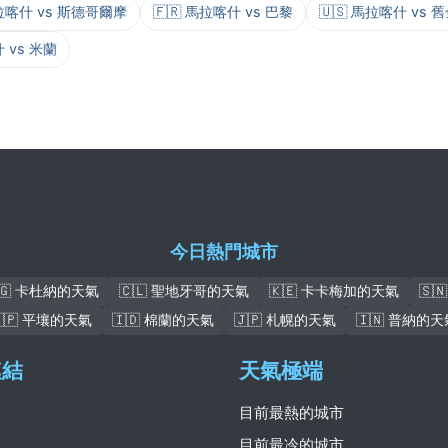
馬拉喀什 vs 斯德哥爾摩
🇫🇷 馬拉喀什 vs 巴黎
🇺🇸 馬拉喀什 vs 
什 vs 米蘭
今日熱門城市
🇬 卡杜納的天氣
🇨🇱 聖地牙哥的天氣
🇰🇪 卡卡梅加的天氣
🇸
🇰🇵 平壤的天氣
🇮🇩 棉蘭的天氣
🇯🇵 札幌的天氣
🇮🇳 普納的天
連結
天氣極端
目前最熱的城市
目前最冷的城市