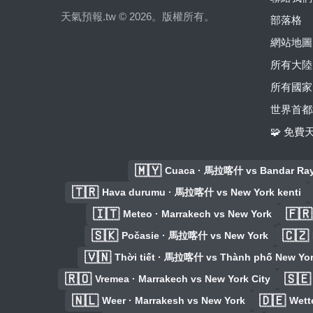
天氣預報.tw © 2026。版權所有。
部落格
網站地圖
所有大陸
所有國家
世界首都
🧩 免
🇲🇾
Cuaca · 馬拉喀什 vs Bandar Ray
🇹🇷
Hava durumu · 馬拉喀什 vs New York kenti
🇮🇹
🇫🇷
Meteo · Marrakech vs New York
🇸🇰
🇨🇿
Počasie · 馬拉喀什 vs New York
🇻🇳
Thời tiết · 馬拉喀什 vs Thành phố New Yo
🇷🇴
🇸🇪
Vremea · Marrakech vs New York City
🇳🇱
🇩🇪
Weer · Marrakesh vs New York
Wett