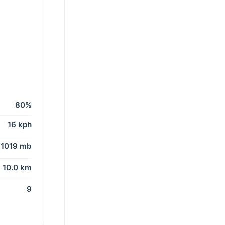
80%
16 kph
1019 mb
10.0 km
9