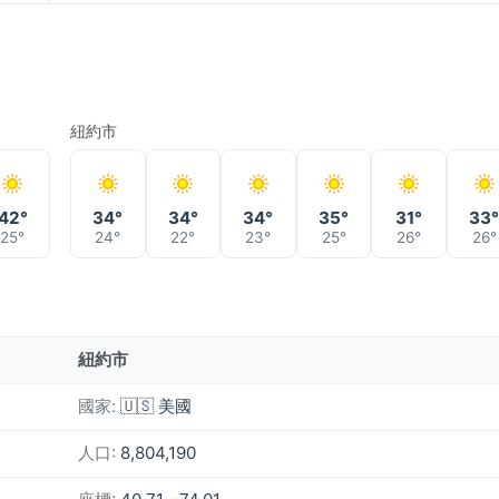
紐約市
42°
34°
34°
34°
35°
31°
33
25°
24°
22°
23°
25°
26°
26°
紐約市
國家:
🇺🇸 美國
人口:
8,804,190