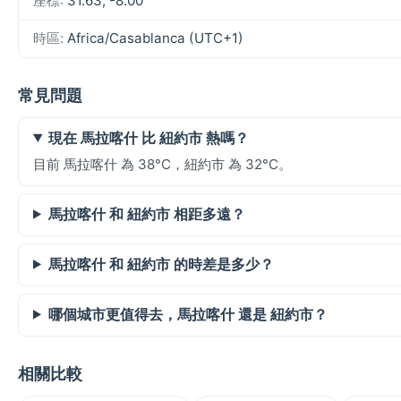
座標:
31.63, -8.00
時區:
Africa/Casablanca (UTC+1)
常見問題
現在 馬拉喀什 比 紐約市 熱嗎？
目前 馬拉喀什 為 38°C，紐約市 為 32°C。
馬拉喀什 和 紐約市 相距多遠？
馬拉喀什 和 紐約市 的時差是多少？
哪個城市更值得去，馬拉喀什 還是 紐約市？
相關比較