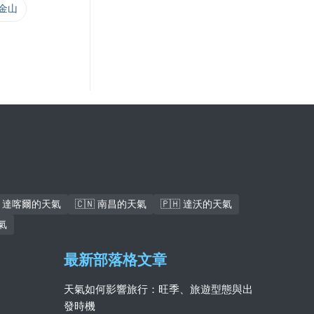
舊金山
🇳 達喀爾的天氣
🇨🇳 南昌的天氣
🇵🇭 達沃的天氣
氣
最新部落格文章
天氣如何影響旅行：旺季、旅遊型態與出
發時機