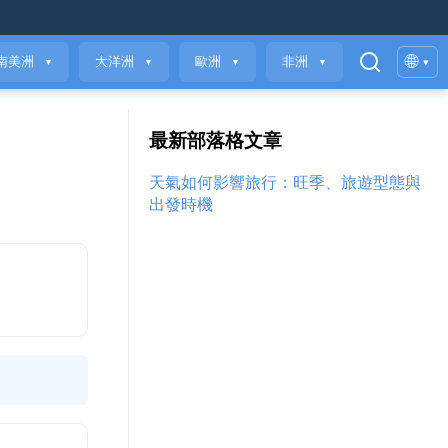
🌐
南美洲
大洋洲
歐洲
非洲
▾
▼
▼
▼
▼
最新部落格文章
天氣如何影響旅行：旺季、旅遊型態與
出發時機