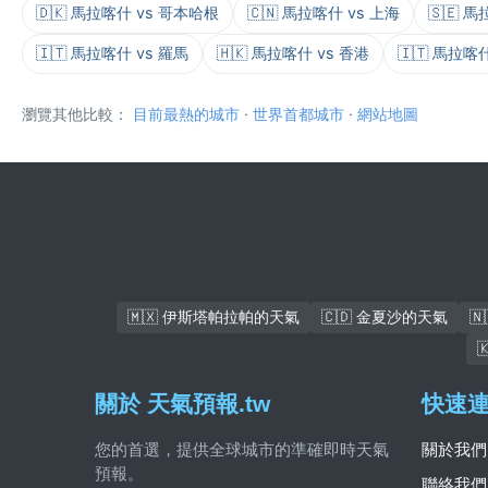
🇩🇰 馬拉喀什 vs 哥本哈根
🇨🇳 馬拉喀什 vs 上海
🇸🇪 
🇮🇹 馬拉喀什 vs 羅馬
🇭🇰 馬拉喀什 vs 香港
🇮🇹 馬拉喀
瀏覽其他比較：
目前最熱的城市
·
世界首都城市
·
網站地圖
🇲🇽 伊斯塔帕拉帕的天氣
🇨🇩 金夏沙的天氣

關於 天氣預報.tw
快速
您的首選，提供全球城市的準確即時天氣
關於我們
預報。
聯絡我們