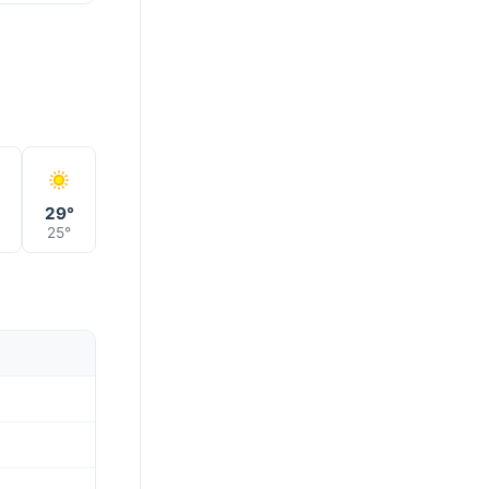
°
29°
25°