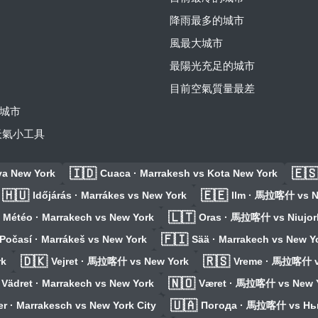
降雨最多的城市
風最大城市
最陽光充足的城市
目前空氣質量最差
城市
費天氣小工具
🇮🇩
🇪
a New York
Cuaca · Marrakesh vs Kota New York
🇭🇺
🇪🇪
Időjárás · Marrákes vs New York
Ilm · 馬拉喀什 vs N
🇱🇹
Météo · Marrakech vs New York
Oras · 馬拉喀什 vs Niujor
🇫🇮
Počasí · Marrákeš vs New York
Sää · Marrakech vs New Y
🇩🇰
🇷🇸
rk
Vejret · 馬拉喀什 vs New York
Vreme · 馬拉喀什 v
🇳🇴
Vädret · Marrakech vs New York
Været · 馬拉喀什 vs New 
🇺🇦
er · Marrakesch vs New York City
Погода · 馬拉喀什 vs Нь