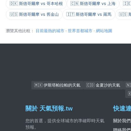
🇩🇰 斯德哥爾摩 vs 哥本哈根
🇨🇳 斯德哥爾摩 vs 上海
🇮
🇺🇸 斯德哥爾摩 vs 舊金山
🇮🇹 斯德哥爾摩 vs 羅馬
🇺🇸
瀏覽其他比較：
目前最熱的城市
·
世界首都城市
·
網站地圖
🇲🇽 伊斯塔帕拉帕的天氣
🇨🇩 金夏沙的天氣

關於 天氣預報.tw
快速
您的首選，提供全球城市的準確即時天氣
關於我們
預報。
聯絡我們