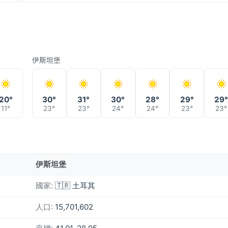
伊斯坦堡
20°
30°
31°
30°
28°
29°
29
11°
23°
23°
24°
24°
23°
23°
伊斯坦堡
國家:
🇹🇷 土耳其
人口:
15,701,602