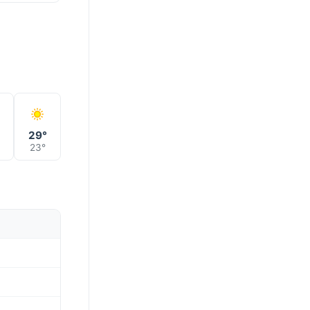
°
29°
23°