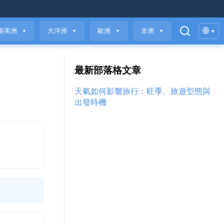
🌐
南美洲
大洋洲
歐洲
非洲
▾
▼
▼
▼
▼
最新部落格文章
天氣如何影響旅行：旺季、旅遊型態與
出發時機