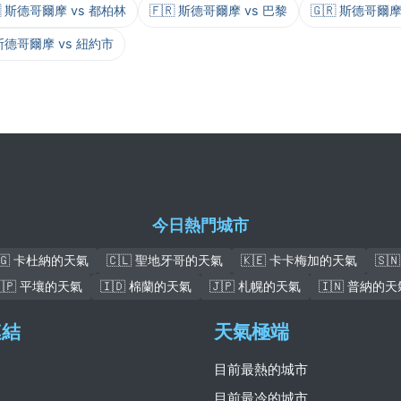
🇪 斯德哥爾摩 vs 都柏林
🇫🇷 斯德哥爾摩 vs 巴黎
🇬🇷 斯德哥爾摩
 斯德哥爾摩 vs 紐約市
今日熱門城市
🇬 卡杜納的天氣
🇨🇱 聖地牙哥的天氣
🇰🇪 卡卡梅加的天氣
🇸
🇰🇵 平壤的天氣
🇮🇩 棉蘭的天氣
🇯🇵 札幌的天氣
🇮🇳 普納的天
連結
天氣極端
目前最熱的城市
目前最冷的城市