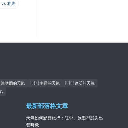
 vs 雅典
🇳 達喀爾的天氣
🇨🇳 南昌的天氣
🇵🇭 達沃的天氣
氣
最新部落格文章
天氣如何影響旅行：旺季、旅遊型態與出
發時機