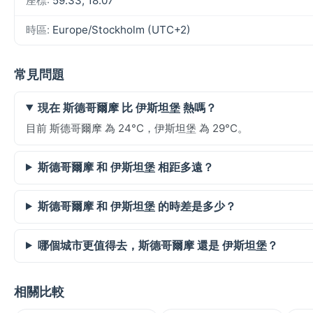
座標:
59.33, 18.07
時區:
Europe/Stockholm (UTC+2)
常見問題
現在 斯德哥爾摩 比 伊斯坦堡 熱嗎？
目前 斯德哥爾摩 為 24°C，伊斯坦堡 為 29°C。
斯德哥爾摩 和 伊斯坦堡 相距多遠？
斯德哥爾摩 和 伊斯坦堡 的時差是多少？
哪個城市更值得去，斯德哥爾摩 還是 伊斯坦堡？
相關比較