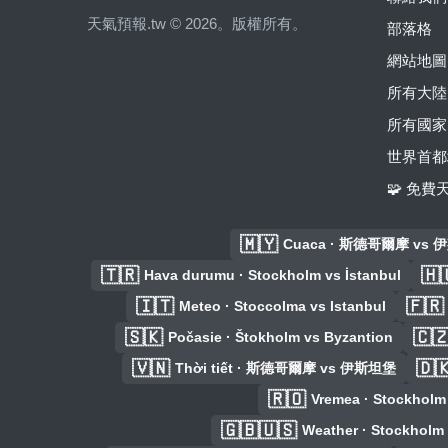
天氣預報.tw © 2026。版權所有。
部落格
網站地圖
所有大陸
所有國家
世界首都
🧩 免
🇲🇾
Cuaca · 斯德哥爾摩 vs
🇹🇷
🇭
Hava durumu · Stockholm vs İstanbul
🇮🇹
🇫🇷
Meteo · Stoccolma vs Istanbul
🇸🇰
🇨
Počasie · Štokholm vs Byzantion
🇻🇳
🇩
Thời tiết · 斯德哥爾摩 vs 伊斯坦堡
🇷🇴
Vremea · Stockho
🇬🇧🇺🇸
Weather · Stockholm