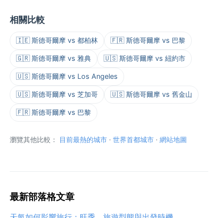
相關比較
🇮🇪 斯德哥爾摩 vs 都柏林
🇫🇷 斯德哥爾摩 vs 巴黎
🇬🇷 斯德哥爾摩 vs 雅典
🇺🇸 斯德哥爾摩 vs 紐約市
🇺🇸 斯德哥爾摩 vs Los Angeles
🇺🇸 斯德哥爾摩 vs 芝加哥
🇺🇸 斯德哥爾摩 vs 舊金山
🇫🇷 斯德哥爾摩 vs 巴黎
瀏覽其他比較：
目前最熱的城市
·
世界首都城市
·
網站地圖
最新部落格文章
天氣如何影響旅行：旺季、旅遊型態與出發時機