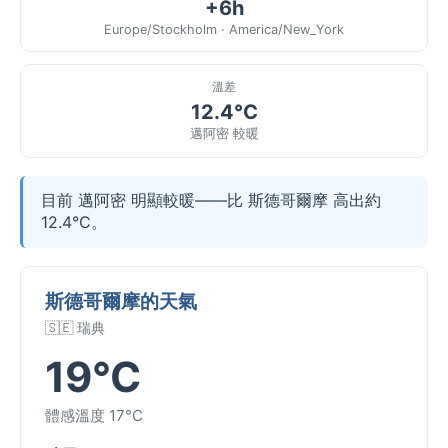
+6h
Europe/Stockholm · America/New_York
溫差
12.4°C
邁阿密 較暖
目前 邁阿密 明顯較暖——比 斯德哥爾摩 高出約
12.4°C。
斯德哥爾摩的天氣
🇸🇪 瑞典
19°C
體感溫度 17°C