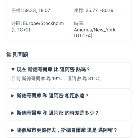
座標:
59.33, 18.07
座標:
25.77, -80.19
時區:
Europe/Stockholm
時區:
(UTC+2)
America/New_York
(UTC-4)
常見問題
現在 斯德哥爾摩 比 邁阿密 熱嗎？
目前 斯德哥爾摩 為 19°C，邁阿密 為 31°C。
斯德哥爾摩 和 邁阿密 相距多遠？
斯德哥爾摩 和 邁阿密 的時差是多少？
哪個城市更值得去，斯德哥爾摩 還是 邁阿密？