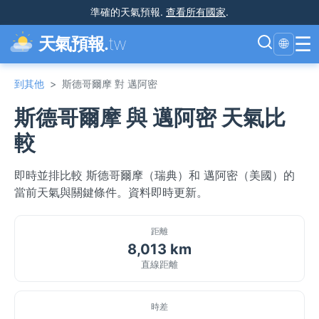
準確的天氣預報
.
查看所有國家
.
☰
天氣預報.
tw
🌐
到其他
>
斯德哥爾摩 對 邁阿密
斯德哥爾摩 與 邁阿密 天氣比
較
即時並排比較 斯德哥爾摩（瑞典）和 邁阿密（美國）的
當前天氣與關鍵條件。資料即時更新。
距離
8,013 km
直線距離
時差