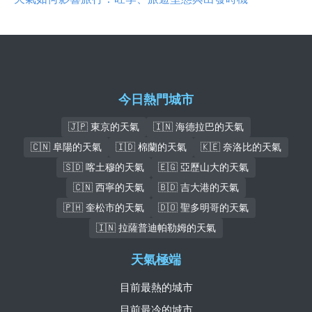
今日熱門城市
🇯🇵 東京的天氣
🇮🇳 海德拉巴的天氣
🇨🇳 阜陽的天氣
🇮🇩 棉蘭的天氣
🇰🇪 奈洛比的天氣
🇸🇩 喀土穆的天氣
🇪🇬 亞歷山大的天氣
🇨🇳 西寧的天氣
🇧🇩 吉大港的天氣
🇵🇭 奎松市的天氣
🇩🇴 聖多明哥的天氣
🇮🇳 拉薩普迪帕勒姆的天氣
天氣極端
目前最熱的城市
目前最冷的城市