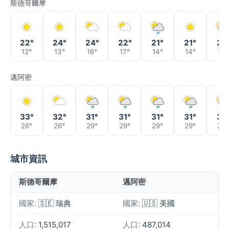
斯德哥爾摩
22°
24°
24°
22°
21°
21°
21°
12°
13°
16°
17°
14°
14°
15°
邁阿密
33°
32°
31°
31°
31°
31°
31°
26°
26°
29°
29°
29°
29°
29°
城市資訊
斯德哥爾摩
邁阿密
國家:
🇸🇪 瑞典
國家:
🇺🇸 美國
人口:
1,515,017
人口:
487,014