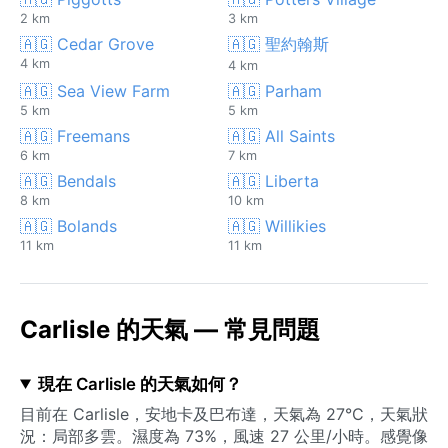
2 km
3 km
🇦🇬 Cedar Grove
🇦🇬 聖約翰斯
4 km
4 km
🇦🇬 Sea View Farm
🇦🇬 Parham
5 km
5 km
🇦🇬 Freemans
🇦🇬 All Saints
6 km
7 km
🇦🇬 Bendals
🇦🇬 Liberta
8 km
10 km
🇦🇬 Bolands
🇦🇬 Willikies
11 km
11 km
Carlisle 的天氣 — 常見問題
現在 Carlisle 的天氣如何？
目前在 Carlisle，安地卡及巴布達，天氣為 27°C，天氣狀
況：局部多雲。濕度為 73%，風速 27 公里/小時。感覺像