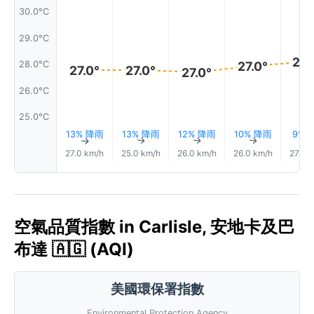
30.0°C
29.0°C
28.
28.0°C
27.0°
27.0°
27.0°
27.0°
26.0°C
25.0°C
13% 降雨
13% 降雨
12% 降雨
10% 降雨
9% 
↑
↑
↑
↑
27.0 km/h
25.0 km/h
26.0 km/h
26.0 km/h
27.0 
空氣品質指數 in Carlisle, 安地卡及巴
布達 🇦🇬 (AQI)
美國環保署指數
Environmental Protection Agency