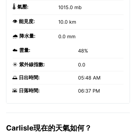
🌡️
氣壓:
1015.0 mb
👁️
能見度:
10.0 km
🌧️
降水量:
0.0 mm
☁️
雲量:
48%
☀️
紫外線指數:
0.0
🌅
日出時間:
05:48 AM
🌇
日落時間:
06:37 PM
Carlisle現在的天氣如何？