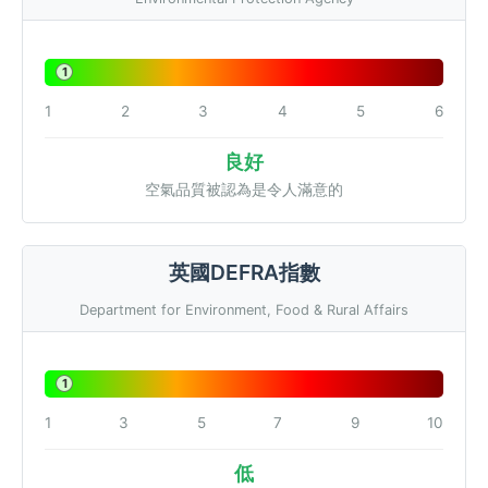
1
1
2
3
4
5
6
良好
空氣品質被認為是令人滿意的
英國DEFRA指數
Department for Environment, Food & Rural Affairs
1
1
3
5
7
9
10
低