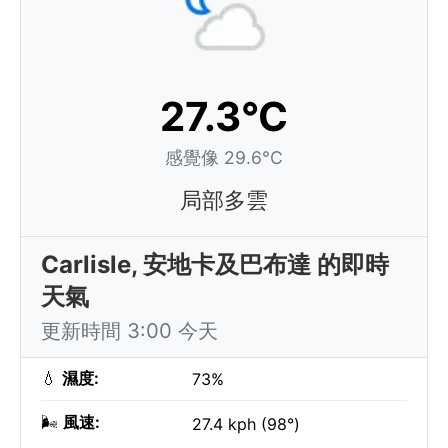
27.3°C
感覺像 29.6°C
局部多雲
Carlisle, 安地卡及巴布達 的即時
天氣
更新時間 3:00 今天
💧
濕度:
73%
🌬️
風速:
27.4 kph (98°)