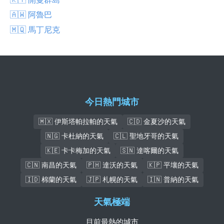
🇦🇼 阿魯巴
🇲🇶 馬丁尼克
今日熱門城市
🇲🇽 伊斯塔帕拉帕的天氣
🇨🇩 金夏沙的天氣
🇳🇬 卡杜納的天氣
🇨🇱 聖地牙哥的天氣
🇰🇪 卡卡梅加的天氣
🇸🇳 達喀爾的天氣
🇨🇳 南昌的天氣
🇵🇭 達沃的天氣
🇰🇵 平壤的天氣
🇮🇩 棉蘭的天氣
🇯🇵 札幌的天氣
🇮🇳 普納的天氣
天氣極端
目前最熱的城市