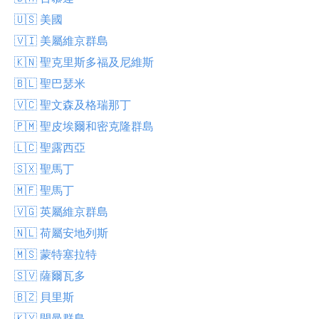
🇺🇸 美國
🇻🇮 美屬維京群島
🇰🇳 聖克里斯多福及尼維斯
🇧🇱 聖巴瑟米
🇻🇨 聖文森及格瑞那丁
🇵🇲 聖皮埃爾和密克隆群島
🇱🇨 聖露西亞
🇸🇽 聖馬丁
🇲🇫 聖馬丁
🇻🇬 英屬維京群島
🇳🇱 荷屬安地列斯
🇲🇸 蒙特塞拉特
🇸🇻 薩爾瓦多
🇧🇿 貝里斯
🇰🇾 開曼群島