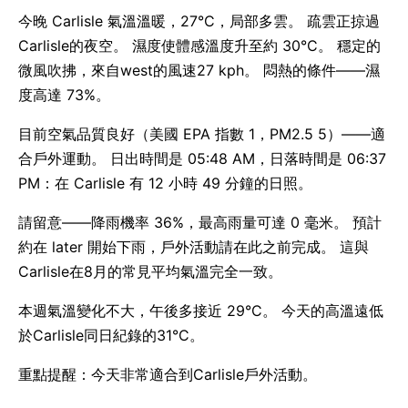
今晚 Carlisle 氣溫溫暖，27°C，局部多雲。 疏雲正掠過
Carlisle的夜空。 濕度使體感溫度升至約 30°C。 穩定的
微風吹拂，來自west的風速27 kph。 悶熱的條件——濕
度高達 73%。
目前空氣品質良好（美國 EPA 指數 1，PM2.5 5）——適
合戶外運動。 日出時間是 05:48 AM，日落時間是 06:37
PM：在 Carlisle 有 12 小時 49 分鐘的日照。
請留意——降雨機率 36%，最高雨量可達 0 毫米。 預計
約在 later 開始下雨，戶外活動請在此之前完成。 這與
Carlisle在8月的常見平均氣溫完全一致。
本週氣溫變化不大，午後多接近 29°C。 今天的高溫遠低
於Carlisle同日紀錄的31°C。
重點提醒：今天非常適合到Carlisle戶外活動。