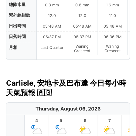
總降水量
0.3 mm
0.8 mm
1.6 mm
紫外線指數
12.0
12.0
11.0
日出時間
05:48 AM
05:48 AM
05:48 AM
0
日落時間
06:37 PM
06:37 PM
06:36 PM
Waning
Waning
月相
Last Quarter
Crescent
Crescent
Carlisle, 安地卡及巴布達 今日每小時
天氣預報 🇦🇬
Thursday, August 06, 2026
4
5
6
7
8