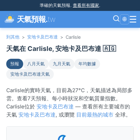
準確的天氣預報
.
查看所有國家
.
☰
天氣預報.
tw
🌐
到其他
安地卡及巴布達
>
>
Carlisle
天氣在 Carlisle, 安地卡及巴布達 🇦🇬
預報
八月天氣
九月天氣
年均數據
安地卡及巴布達天氣
Carlisle的實時天氣，目前為27°C，天氣描述為局部多
雲。查看7天預報、每小時狀況和空氣質量指數。
Carlisle位於
安地卡及巴布達
— 查看所有主要城市的
天氣
安地卡及巴布達
, 或瀏覽
目前最熱的城市
全球。