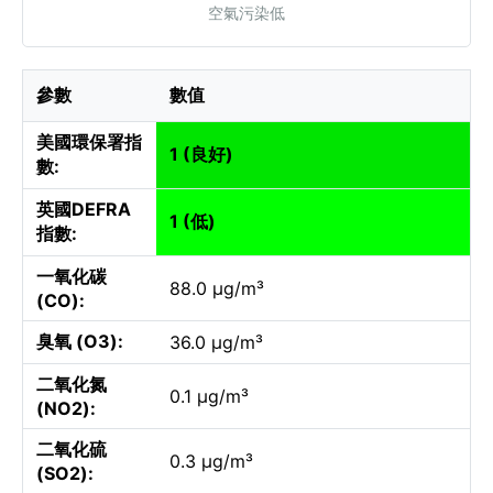
空氣污染低
參數
數值
美國環保署指
1 (良好)
數:
英國DEFRA
1 (低)
指數:
一氧化碳
88.0 µg/m³
(CO):
臭氧 (O3):
36.0 µg/m³
二氧化氮
0.1 µg/m³
(NO2):
二氧化硫
0.3 µg/m³
(SO2):