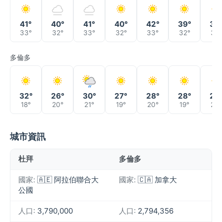
41°
40°
41°
40°
42°
39°
39
33°
32°
33°
32°
33°
32°
32°
多倫多
32°
26°
30°
27°
28°
28°
27
18°
20°
21°
19°
20°
19°
20°
城市資訊
杜拜
多倫多
國家:
🇦🇪 阿拉伯聯合大
國家:
🇨🇦 加拿大
公國
人口:
3,790,000
人口:
2,794,356