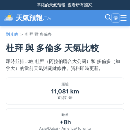
準確的天氣預報
.
查看所有國家
.
☰
天氣預報.
tw
🌐
到其他
>
杜拜 對 多倫多
杜拜 與 多倫多 天氣比較
即時並排比較 杜拜（阿拉伯聯合大公國）和 多倫多（加
拿大）的當前天氣與關鍵條件。資料即時更新。
距離
11,081 km
直線距離
時差
+8h
Asia/Dubai · America/Toronto