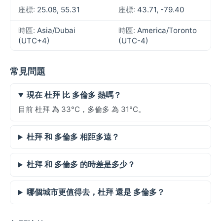
座標:
25.08, 55.31
座標:
43.71, -79.40
時區:
Asia/Dubai
時區:
America/Toronto
(UTC+4)
(UTC-4)
常見問題
現在 杜拜 比 多倫多 熱嗎？
目前 杜拜 為 33°C，多倫多 為 31°C。
杜拜 和 多倫多 相距多遠？
杜拜 和 多倫多 的時差是多少？
哪個城市更值得去，杜拜 還是 多倫多？