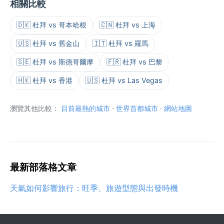
相關比較
🇩🇰 杜拜 vs 哥本哈根
🇨🇳 杜拜 vs 上海
🇺🇸 杜拜 vs 舊金山
🇮🇹 杜拜 vs 羅馬
🇸🇪 杜拜 vs 斯德哥爾摩
🇫🇷 杜拜 vs 巴黎
🇭🇰 杜拜 vs 香港
🇺🇸 杜拜 vs Las Vegas
瀏覽其他比較：
目前最熱的城市
·
世界首都城市
·
網站地圖
最新部落格文章
天氣如何影響旅行：旺季、旅遊型態與出發時機