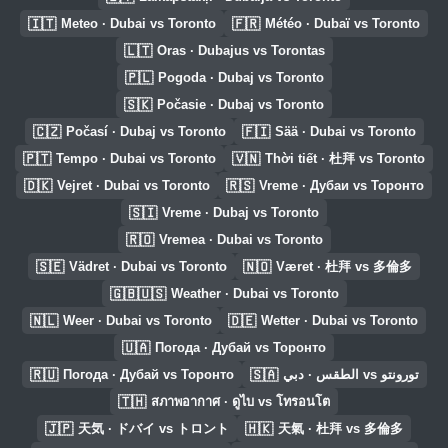
🇮🇹
🇫🇷
Meteo · Dubai vs Toronto
Météo · Dubaï vs Toronto
🇱🇹
Oras · Dubajus vs Torontas
🇵🇱
Pogoda · Dubaj vs Toronto
🇸🇰
Počasie · Dubaj vs Toronto
🇨🇿
🇫🇮
Počasí · Dubaj vs Toronto
Sää · Dubai vs Toronto
🇵🇹
🇻🇳
Tempo · Dubai vs Toronto
Thời tiết · 杜拜 vs Toronto
🇩🇰
🇷🇸
Vejret · Dubai vs Toronto
Vreme · Дубаи vs Торонто
🇸🇮
Vreme · Dubaj vs Toronto
🇷🇴
Vremea · Dubai vs Toronto
🇸🇪
🇳🇴
Vädret · Dubai vs Toronto
Været · 杜拜 vs 多倫多
🇬🇧🇺🇸
Weather · Dubai vs Toronto
🇳🇱
🇩🇪
Weer · Dubai vs Toronto
Wetter · Dubai vs Toronto
🇺🇦
Погода · Дубай vs Торонто
🇷🇺
🇸🇦
Погода · Дубай vs Торонто
الطقس · دبي vs تورونتو
🇹🇭
สภาพอากาศ · ดูไบ vs โทรอนโต
🇯🇵
🇭🇰
天気 · ドバイ vs トロント
天氣 · 杜拜 vs 多倫多