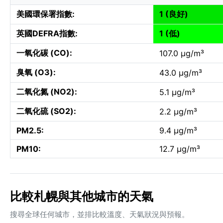
美國環保署指數:
1 (良好)
英國DEFRA指數:
1 (低)
一氧化碳 (CO):
107.0 µg/m³
臭氧 (O3):
43.0 µg/m³
二氧化氮 (NO2):
5.1 µg/m³
二氧化硫 (SO2):
2.2 µg/m³
PM2.5:
9.4 µg/m³
PM10:
12.7 µg/m³
比較札幌與其他城市的天氣
搜尋全球任何城市，並排比較溫度、天氣狀況與預報。