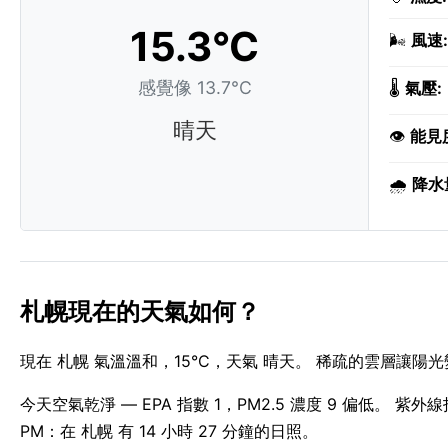
15.3°C
🌬️
風速:
感覺像 13.7°C
🌡️
氣壓:
晴天
👁️
能見
🌧️
降水
札幌現在的天氣如何？
現在 札幌 氣溫溫和，15°C，天氣 晴天。 稀疏的雲層讓陽光
今天空氣乾淨 — EPA 指數 1，PM2.5 濃度 9 偏低。 紫外
PM：在 札幌 有 14 小時 27 分鐘的日照。