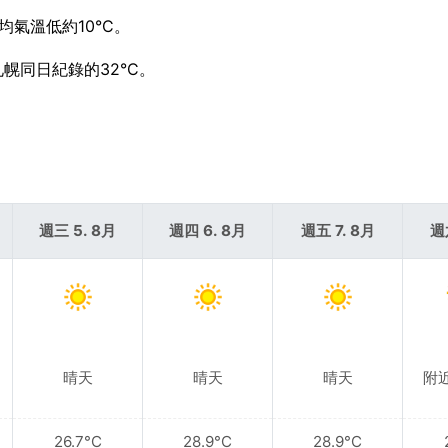
均氣溫低約10°C。
幌同日紀錄的32°C。
週三 5. 8月
週四 6. 8月
週五 7. 8月
週
晴天
晴天
晴天
附
26.7°C
28.9°C
28.9°C