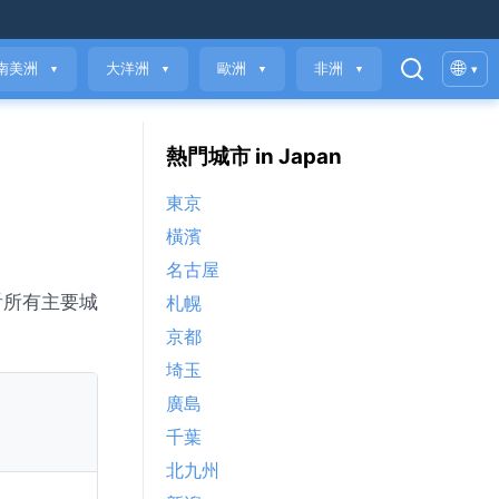
🌐
南美洲
大洋洲
歐洲
非洲
▾
▼
▼
▼
▼
熱門城市 in Japan
東京
橫濱
名古屋
看所有主要城
札幌
京都
埼玉
廣島
千葉
北九州