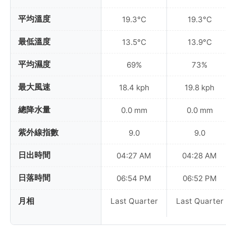
平均溫度
19.3°C
19.3°C
最低溫度
13.5°C
13.9°C
平均濕度
69%
73%
最大風速
18.4 kph
19.8 kph
總降水量
0.0 mm
0.0 mm
紫外線指數
9.0
9.0
日出時間
04:27 AM
04:28 AM
日落時間
06:54 PM
06:52 PM
月相
Last Quarter
Last Quarter