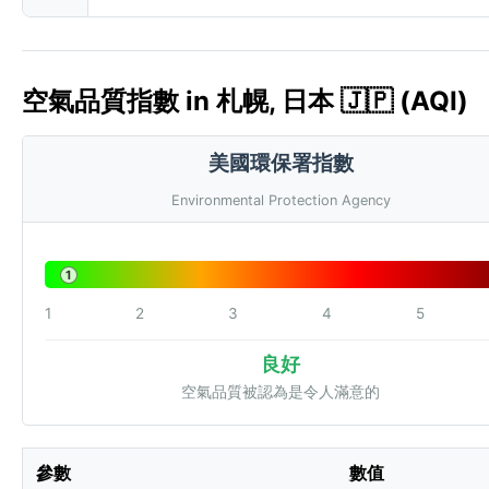
空氣品質指數 in 札幌, 日本 🇯🇵 (AQI)
美國環保署指數
Environmental Protection Agency
1
1
2
3
4
5
良好
空氣品質被認為是令人滿意的
參數
數值