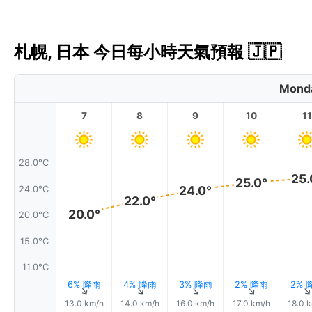
札幌, 日本 今日每小時天氣預報 🇯🇵
Monda
7
8
9
10
11
28.0°C
25.
25.0°
24.0°
24.0°C
22.0°
20.0°
20.0°C
15.0°C
11.0°C
6% 降雨
4% 降雨
3% 降雨
2% 降雨
2% 
↑
↑
↑
↑
13.0 km/h
14.0 km/h
16.0 km/h
17.0 km/h
18.0 