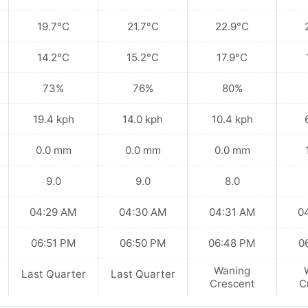
19.7°C
21.7°C
22.9°C
14.2°C
15.2°C
17.9°C
73%
76%
80%
19.4 kph
14.0 kph
10.4 kph
0.0 mm
0.0 mm
0.0 mm
9.0
9.0
8.0
04:29 AM
04:30 AM
04:31 AM
0
06:51 PM
06:50 PM
06:48 PM
0
Waning
Last Quarter
Last Quarter
Crescent
C