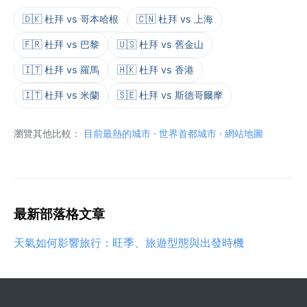
🇩🇰 杜拜 vs 哥本哈根
🇨🇳 杜拜 vs 上海
🇫🇷 杜拜 vs 巴黎
🇺🇸 杜拜 vs 舊金山
🇮🇹 杜拜 vs 羅馬
🇭🇰 杜拜 vs 香港
🇮🇹 杜拜 vs 米蘭
🇸🇪 杜拜 vs 斯德哥爾摩
瀏覽其他比較：
目前最熱的城市
·
世界首都城市
·
網站地圖
最新部落格文章
天氣如何影響旅行：旺季、旅遊型態與出發時機