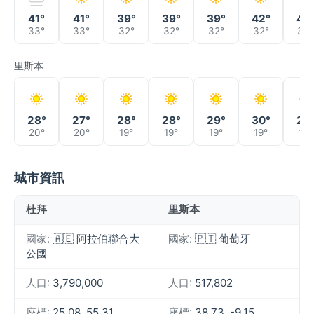
41°
41°
39°
39°
39°
42°
40
33°
33°
32°
32°
32°
32°
33°
里斯本
28°
27°
28°
28°
29°
30°
29
20°
20°
19°
19°
19°
19°
19°
城市資訊
杜拜
里斯本
國家:
🇦🇪 阿拉伯聯合大
國家:
🇵🇹 葡萄牙
公國
人口:
3,790,000
人口:
517,802
座標:
25.08, 55.31
座標:
38.73, -9.15