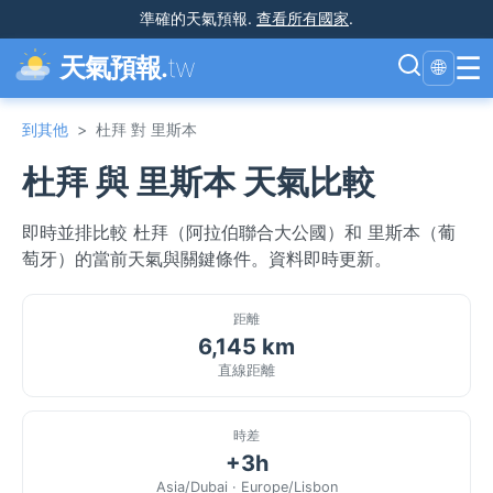
準確的天氣預報
.
查看所有國家
.
☰
天氣預報.
tw
🌐
到其他
>
杜拜 對 里斯本
杜拜 與 里斯本 天氣比較
即時並排比較 杜拜（阿拉伯聯合大公國）和 里斯本（葡
萄牙）的當前天氣與關鍵條件。資料即時更新。
距離
6,145 km
直線距離
時差
+3h
Asia/Dubai · Europe/Lisbon