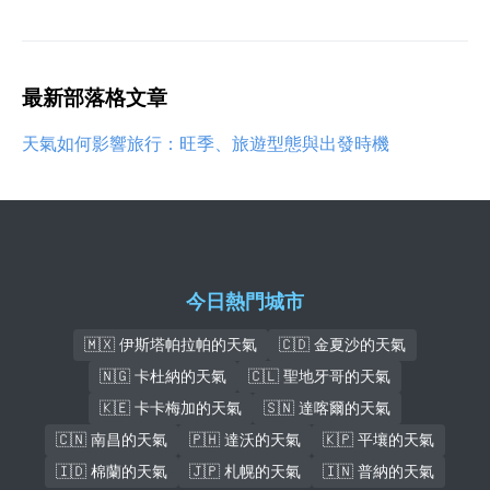
最新部落格文章
天氣如何影響旅行：旺季、旅遊型態與出發時機
今日熱門城市
🇲🇽 伊斯塔帕拉帕的天氣
🇨🇩 金夏沙的天氣
🇳🇬 卡杜納的天氣
🇨🇱 聖地牙哥的天氣
🇰🇪 卡卡梅加的天氣
🇸🇳 達喀爾的天氣
🇨🇳 南昌的天氣
🇵🇭 達沃的天氣
🇰🇵 平壤的天氣
🇮🇩 棉蘭的天氣
🇯🇵 札幌的天氣
🇮🇳 普納的天氣