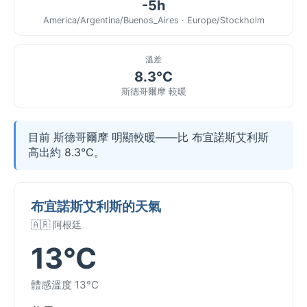
-5h
America/Argentina/Buenos_Aires · Europe/Stockholm
溫差
8.3°C
斯德哥爾摩 較暖
目前 斯德哥爾摩 明顯較暖——比 布宜諾斯艾利斯
高出約 8.3°C。
布宜諾斯艾利斯的天氣
🇦🇷 阿根廷
13°C
體感溫度 13°C