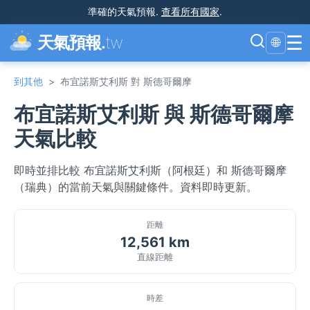
準確的天氣預報
.
查看所有國家
.
☰
天氣預報.
tw
🌐
到其他
>
布宜諾斯艾利斯 對 斯德哥爾摩
布宜諾斯艾利斯 與 斯德哥爾摩
天氣比較
即時並排比較 布宜諾斯艾利斯（阿根廷）和 斯德哥爾摩
（瑞典）的當前天氣與關鍵條件。資料即時更新。
距離
12,561 km
直線距離
時差