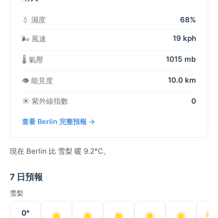
💧 濕度
68%
19 kph
🌬️ 風速
1015 mb
🌡️ 氣壓
10.0 km
👁️ 能見度
☀️ 紫外線指數
0
查看 Berlin 完整預報 →
現在 Berlin 比 雪梨 暖 9.2°C。
7 日預報
雪梨
0°