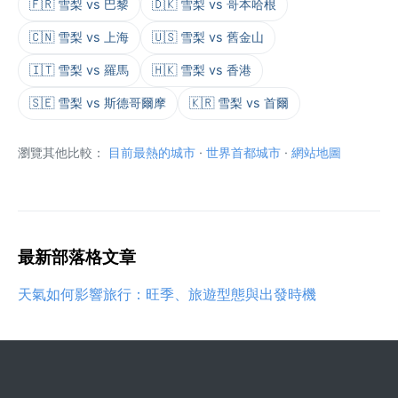
🇫🇷 雪梨 vs 巴黎
🇩🇰 雪梨 vs 哥本哈根
🇨🇳 雪梨 vs 上海
🇺🇸 雪梨 vs 舊金山
🇮🇹 雪梨 vs 羅馬
🇭🇰 雪梨 vs 香港
🇸🇪 雪梨 vs 斯德哥爾摩
🇰🇷 雪梨 vs 首爾
瀏覽其他比較：
目前最熱的城市
·
世界首都城市
·
網站地圖
最新部落格文章
天氣如何影響旅行：旺季、旅遊型態與出發時機