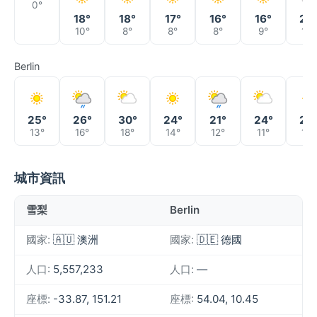
0°
18°
18°
17°
16°
16°
20
10°
8°
8°
8°
9°
10°
Berlin
25°
26°
30°
24°
21°
24°
27
13°
16°
18°
14°
12°
11°
14°
城市資訊
雪梨
Berlin
國家:
🇦🇺 澳洲
國家:
🇩🇪 德國
人口:
5,557,233
人口:
—
座標:
-33.87, 151.21
座標:
54.04, 10.45