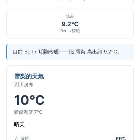
溫差
9.2°C
Berlin 較暖
目前 Berlin 明顯較暖——比 雪梨 高出約 9.2°C。
雪梨的天氣
🇦🇺 澳洲
10°C
體感溫度 7°C
晴天
💧 濕度
69%