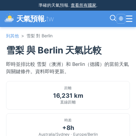
準確的天氣預報
.
查看所有國家
.
☰
天氣預報.
tw
🌐
到其他
>
雪梨 對 Berlin
雪梨 與 Berlin 天氣比較
即時並排比較 雪梨（澳洲）和 Berlin（德國）的當前天氣
與關鍵條件。資料即時更新。
距離
16,231 km
直線距離
時差
+8h
Australia/Sydney · Europe/Berlin