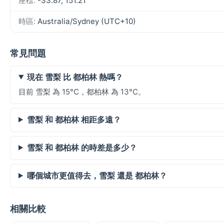
座標:
-33.87, 151.21
時區:
Australia/Sydney (UTC+10)
常見問題
現在 雪梨 比 都柏林 熱嗎？
目前 雪梨 為 15°C，都柏林 為 13°C。
雪梨 和 都柏林 相距多遠？
雪梨 和 都柏林 的時差是多少？
哪個城市更值得去，雪梨 還是 都柏林？
相關比較