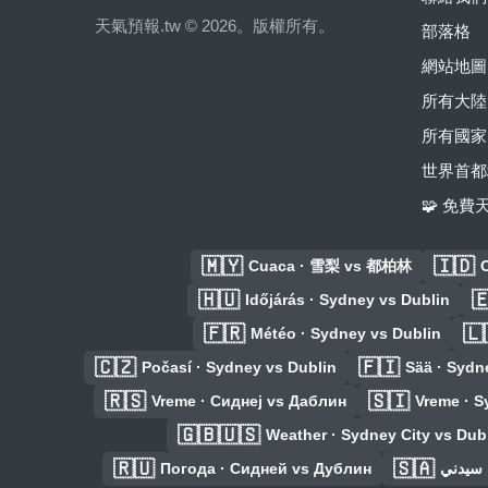
天氣預報.tw © 2026。版權所有。
部落格
網站地圖
所有大陸
所有國家
世界首都
🧩 免
🇲🇾
🇮🇩
Cuaca · 雪梨 vs 都柏林
C
🇭🇺

Időjárás · Sydney vs Dublin
🇫🇷
🇱
Météo · Sydney vs Dublin
🇨🇿
🇫🇮
Počasí · Sydney vs Dublin
Sää · Sydn
🇷🇸
🇸🇮
Vreme · Сиднеј vs Даблин
Vreme · S
🇬🇧🇺🇸
Weather · Sydney City vs Dub
🇷🇺
🇸🇦
Погода · Сидней vs Дублин