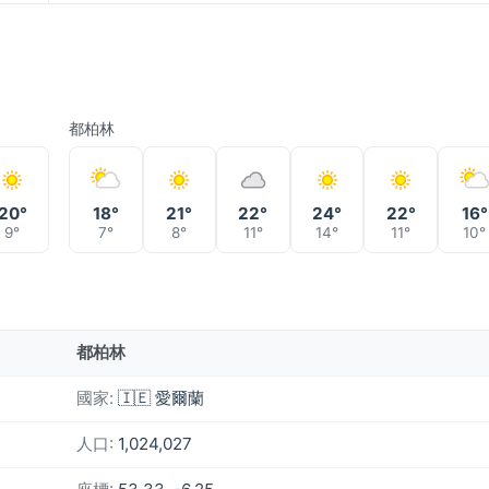
都柏林
20°
18°
21°
22°
24°
22°
16°
9°
7°
8°
11°
14°
11°
10°
都柏林
國家:
🇮🇪 愛爾蘭
人口:
1,024,027