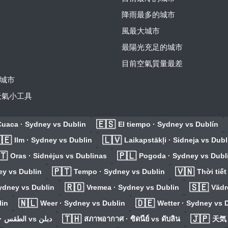
降雨最多的城市
風最大城市
最陽光充足的城市
目前空氣質量最差
城市
費天氣小工具
🇪🇸
uaca · Sydney vs Dublin
El tiempo · Sydney vs Dublín
🇪
🇱🇻
Ilm · Sydney vs Dublin
Laikapstākļi · Sidneja vs Dubl
🇹
🇵🇱
Oras · Sidnėjus vs Dublinas
Pogoda · Sydney vs Dubl
🇵🇹
🇻🇳
ey vs Dublin
Tempo · Sydney vs Dublin
Thời tiế
🇷🇴
🇸🇪
ydney vs Dublin
Vremea · Sydney vs Dublin
Vädr
🇳🇱
🇩🇪
lin
Weer · Sydney vs Dublin
Wetter · Sydney vs 
🇹🇭
🇯🇵
الطقس · سيدني vs دبلن
สภาพอากาศ · ซิดนีย์ vs ดับลิน
天気