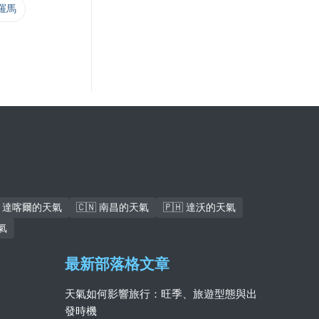
 羅馬
🇳 達喀爾的天氣
🇨🇳 南昌的天氣
🇵🇭 達沃的天氣
氣
最新部落格文章
天氣如何影響旅行：旺季、旅遊型態與出
發時機