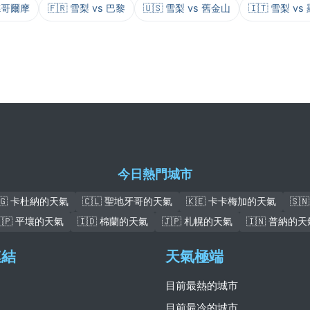
斯德哥爾摩
🇫🇷 雪梨 vs 巴黎
🇺🇸 雪梨 vs 舊金山
🇮🇹 雪梨 vs
今日熱門城市
🇬 卡杜納的天氣
🇨🇱 聖地牙哥的天氣
🇰🇪 卡卡梅加的天氣
🇸
🇰🇵 平壤的天氣
🇮🇩 棉蘭的天氣
🇯🇵 札幌的天氣
🇮🇳 普納的天
連結
天氣極端
目前最熱的城市
目前最冷的城市