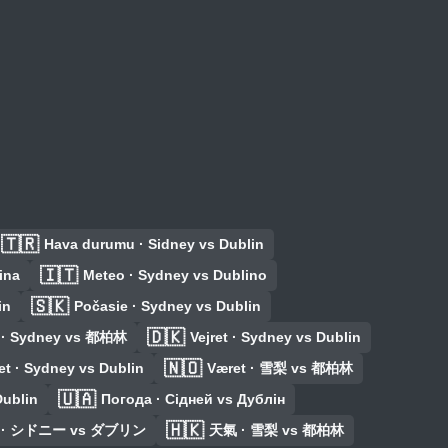
🇹🇷
Hava durumu · Sidney vs Dublin
🇮🇹
ina
Meteo · Sydney vs Dublino
🇸🇰
in
Počasie · Sydney vs Dublin
🇩🇰
t · Sydney vs 都柏林
Vejret · Sydney vs Dublin
🇳🇴
et · Sydney vs Dublin
Været · 雪梨 vs 都柏林
🇺🇦
Dublin
Погода · Сідней vs Дублін
🇭🇰
 · シドニー vs ダブリン
天氣 · 雪梨 vs 都柏林