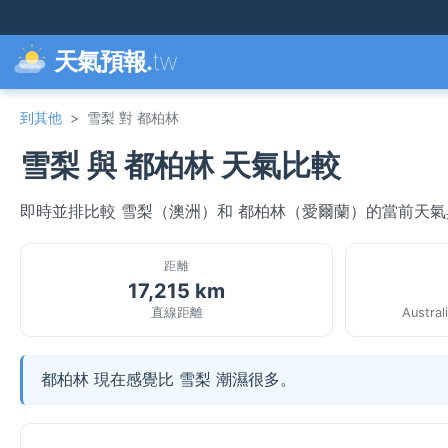
天氣預報.
tw
到其他
>
雪梨 對 都柏林
雪梨 與 都柏林 天氣比較
即時並排比較 雪梨（澳洲）和 都柏林（愛爾蘭）的當前天
距離
17,215 km
直線距離
Austral
都柏林 現在感覺比 雪梨 潮濕很多。