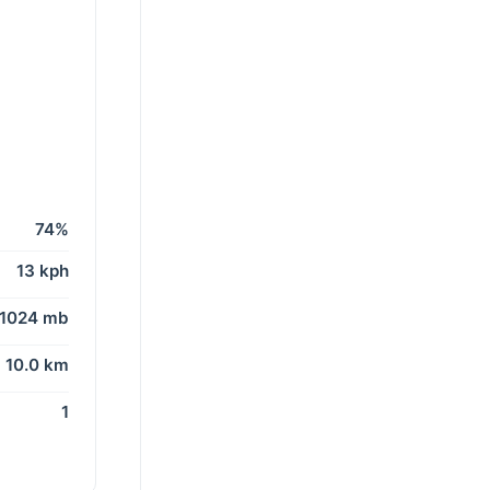
74%
13 kph
1024 mb
10.0 km
1