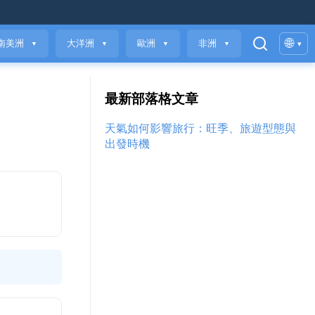
🌐
南美洲
大洋洲
歐洲
非洲
▾
▼
▼
▼
▼
最新部落格文章
天氣如何影響旅行：旺季、旅遊型態與
出發時機