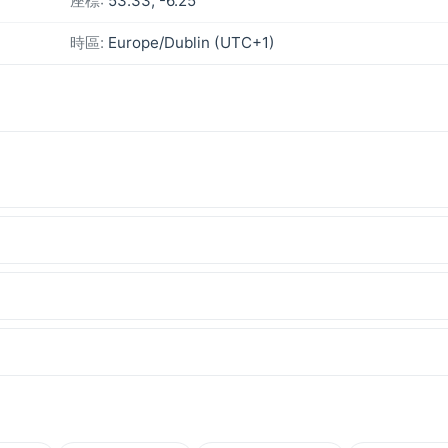
座標:
53.33, -6.25
時區:
Europe/Dublin (UTC+1)