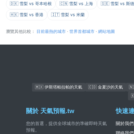
🇩🇰 雪梨 vs 哥本哈根
🇨🇳 雪梨 vs 上海
🇸🇪 雪梨 vs 
🇭🇰 雪梨 vs 香港
🇮🇹 雪梨 vs 米蘭
瀏覽其他比較：
目前最熱的城市
·
世界首都城市
·
網站地圖
🇲🇽 伊斯塔帕拉帕的天氣
🇨🇩 金夏沙的天氣

關於 天氣預報.tw
快速
您的首選，提供全球城市的準確即時天氣
關於我們
預報。
聯絡我們