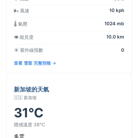
10 kph
🌬️ 風速
1024 mb
🌡️ 氣壓
10.0 km
👁️ 能見度
☀️ 紫外線指數
0
查看 雪梨 完整預報 →
新加坡的天氣
🇸🇬 新加坡
31°C
體感溫度 38°C
多雲