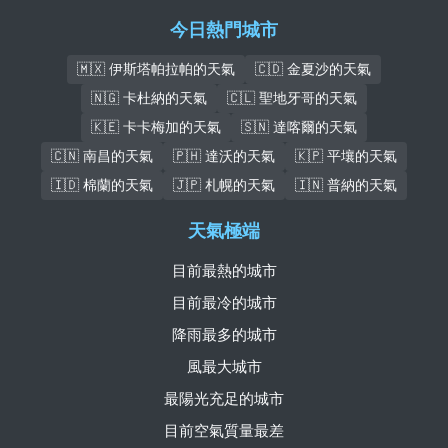
今日熱門城市
🇲🇽 伊斯塔帕拉帕的天氣
🇨🇩 金夏沙的天氣
🇳🇬 卡杜納的天氣
🇨🇱 聖地牙哥的天氣
🇰🇪 卡卡梅加的天氣
🇸🇳 達喀爾的天氣
🇨🇳 南昌的天氣
🇵🇭 達沃的天氣
🇰🇵 平壤的天氣
🇮🇩 棉蘭的天氣
🇯🇵 札幌的天氣
🇮🇳 普納的天氣
天氣極端
目前最熱的城市
目前最冷的城市
降雨最多的城市
風最大城市
最陽光充足的城市
目前空氣質量最差