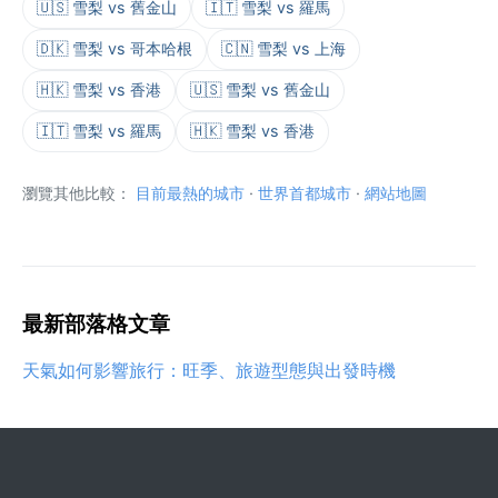
🇺🇸 雪梨 vs 舊金山
🇮🇹 雪梨 vs 羅馬
🇩🇰 雪梨 vs 哥本哈根
🇨🇳 雪梨 vs 上海
🇭🇰 雪梨 vs 香港
🇺🇸 雪梨 vs 舊金山
🇮🇹 雪梨 vs 羅馬
🇭🇰 雪梨 vs 香港
瀏覽其他比較：
目前最熱的城市
·
世界首都城市
·
網站地圖
最新部落格文章
天氣如何影響旅行：旺季、旅遊型態與出發時機