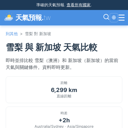
準確的天氣預報
.
查看所有國家
.
☰
天氣預報.
tw
🌐
到其他
>
雪梨 對 新加坡
雪梨 與 新加坡 天氣比較
即時並排比較 雪梨（澳洲）和 新加坡（新加坡）的當前
天氣與關鍵條件。資料即時更新。
距離
6,299 km
直線距離
時差
+2h
Australia/Sydney · Asia/Singapore