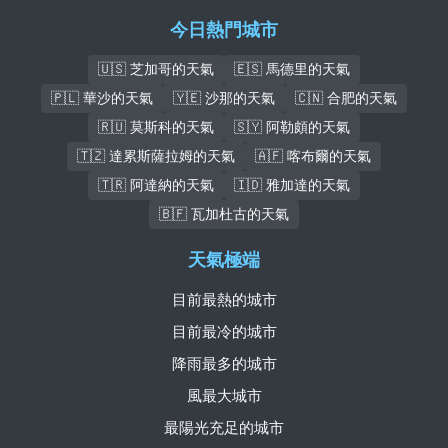
今日熱門城市
🇺🇸 芝加哥的天氣
🇪🇸 馬德里的天氣
🇵🇱 華沙的天氣
🇾🇪 沙那的天氣
🇨🇳 合肥的天氣
🇷🇺 莫斯科的天氣
🇸🇾 阿勒頗的天氣
🇹🇿 達累斯薩拉姆的天氣
🇦🇫 喀布爾的天氣
🇹🇷 阿達納的天氣
🇮🇩 雅加達的天氣
🇧🇫 瓦加杜古的天氣
天氣極端
目前最熱的城市
目前最冷的城市
降雨最多的城市
風最大城市
最陽光充足的城市