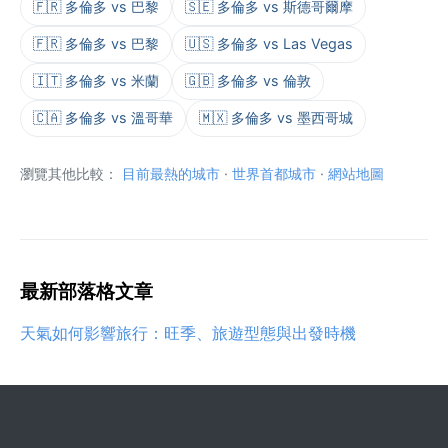
🇫🇷 多倫多 vs 巴黎
🇸🇪 多倫多 vs 斯德哥爾摩
🇫🇷 多倫多 vs 巴黎
🇺🇸 多倫多 vs Las Vegas
🇮🇹 多倫多 vs 米蘭
🇬🇧 多倫多 vs 倫敦
🇨🇦 多倫多 vs 溫哥華
🇲🇽 多倫多 vs 墨西哥城
瀏覽其他比較：
目前最熱的城市
·
世界首都城市
·
網站地圖
最新部落格文章
天氣如何影響旅行：旺季、旅遊型態與出發時機