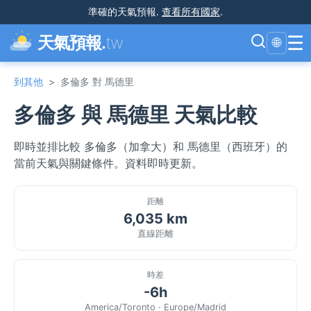
準確的天氣預報
.
查看所有國家
.
☰
天氣預報.
tw
🌐
到其他
>
多倫多 對 馬德里
多倫多 與 馬德里 天氣比較
即時並排比較 多倫多（加拿大）和 馬德里（西班牙）的
當前天氣與關鍵條件。資料即時更新。
距離
6,035 km
直線距離
時差
-6h
America/Toronto · Europe/Madrid