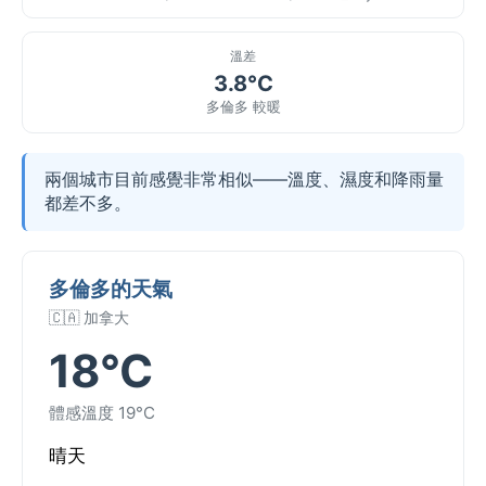
溫差
3.8°C
多倫多 較暖
兩個城市目前感覺非常相似——溫度、濕度和降雨量
都差不多。
多倫多的天氣
🇨🇦 加拿大
18°C
體感溫度 19°C
晴天