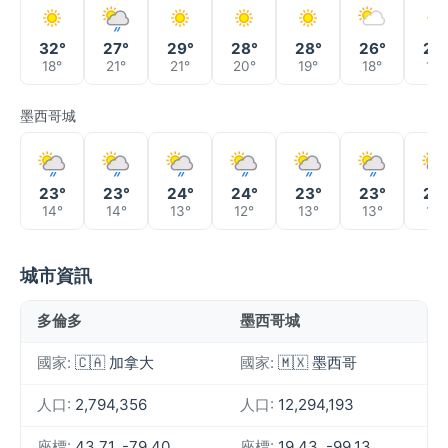
32°
27°
29°
28°
28°
26°
24
18°
21°
21°
20°
19°
18°
16°
墨西哥城
23°
23°
24°
24°
23°
23°
24
14°
14°
13°
12°
13°
13°
14°
城市資訊
多倫多
墨西哥城
國家:
🇨🇦 加拿大
國家:
🇲🇽 墨西哥
人口:
2,794,356
人口:
12,294,193
座標:
43.71, -79.40
座標:
19.43, -99.13