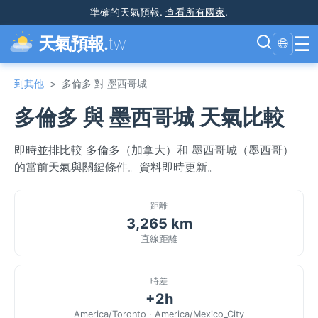
準確的天氣預報
.
查看所有國家
.
☰
天氣預報.
tw
🌐
到其他
>
多倫多 對 墨西哥城
多倫多 與 墨西哥城 天氣比較
即時並排比較 多倫多（加拿大）和 墨西哥城（墨西哥）
的當前天氣與關鍵條件。資料即時更新。
距離
3,265 km
直線距離
時差
+2h
America/Toronto · America/Mexico_City