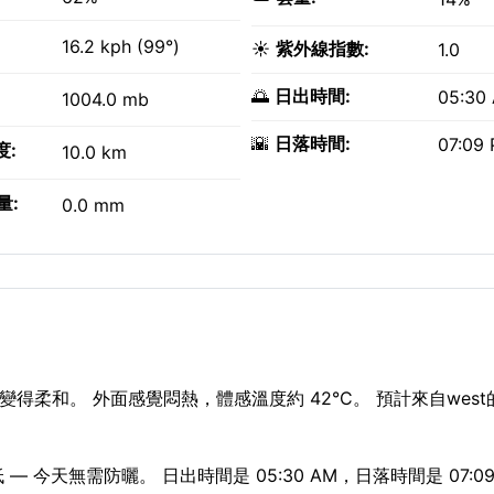
16.2 kph (99°)
☀️
紫外線指數:
1.0
🌅
日出時間:
05:30
1004.0 mb
🌇
日落時間:
07:09
度:
10.0 km
量:
0.0 mm
變得柔和。 外面感覺悶熱，體感溫度約 42°C。 預計來自wes
— 今天無需防曬。 日出時間是 05:30 AM，日落時間是 07:09