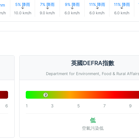
5% 降雨
7% 降雨
9% 降雨
11% 降雨
11% 降雨
 mm
↑
↑
↑
↑
↑
↑
km/h
10.0 km/h
9.0 km/h
6.0 km/h
6.0 km/h
6.0 km/h
英國DEFRA指數
Department for Environment, Food & Rural Affair
2
6
1
3
5
7
9
低
空氣污染低