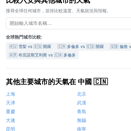
比較六安與其他城市的天氣
搜尋全球任何城市，並排比較溫度、天氣狀況與預報。
全球熱門城市比較:
🇦🇺 雪梨 vs 🇪🇬 開羅
🇨🇦 多倫多 vs 🇪🇬 開羅
🇬🇧 倫敦 
🇦🇷 布宜諾斯艾利斯 vs 🇨🇦 多倫多
其他主要城市的天氣在 中國 🇨🇳
上海
北京
天津
武漢
重慶
青島
大連
無錫
昆明
南寧