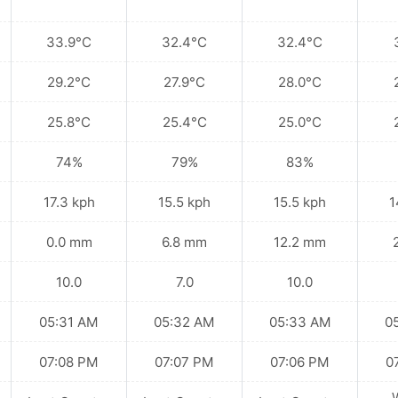
33.9°C
32.4°C
32.4°C
29.2°C
27.9°C
28.0°C
25.8°C
25.4°C
25.0°C
74%
79%
83%
17.3 kph
15.5 kph
15.5 kph
1
0.0 mm
6.8 mm
12.2 mm
10.0
7.0
10.0
05:31 AM
05:32 AM
05:33 AM
0
07:08 PM
07:07 PM
07:06 PM
0