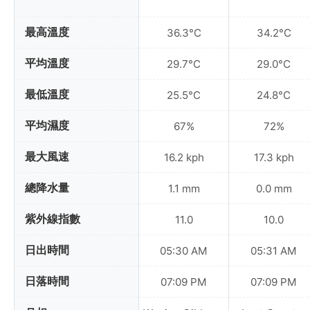
最高溫度
36.3°C
34.2°C
平均溫度
29.7°C
29.0°C
最低溫度
25.5°C
24.8°C
平均濕度
67%
72%
最大風速
16.2 kph
17.3 kph
總降水量
1.1 mm
0.0 mm
紫外線指數
11.0
10.0
日出時間
05:30 AM
05:31 AM
日落時間
07:09 PM
07:09 PM