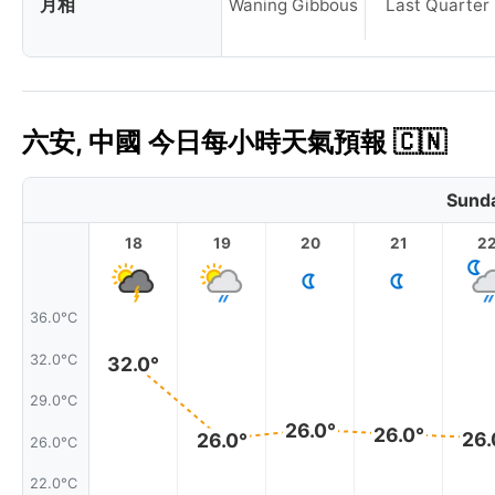
月相
Waning Gibbous
Last Quarter
六安, 中國 今日每小時天氣預報 🇨🇳
Sunda
18
19
20
21
2
36.0°C
32.0°C
32.0°
29.0°C
26.0°
26.0°
26.
26.0°
26.0°C
22.0°C