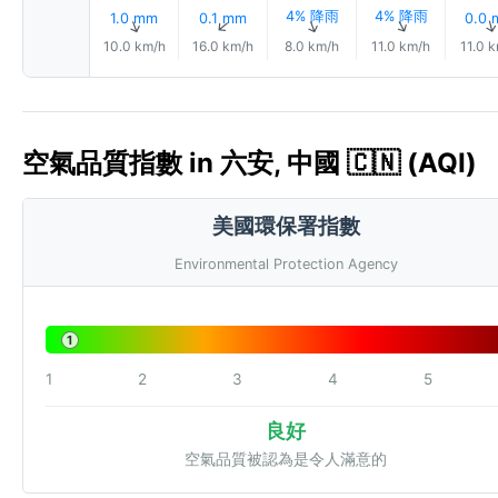
4% 降雨
4% 降雨
1.0 mm
0.1 mm
0.0
↑
↑
↑
↑
10.0 km/h
16.0 km/h
8.0 km/h
11.0 km/h
11.0 
空氣品質指數 in 六安, 中國 🇨🇳 (AQI)
美國環保署指數
Environmental Protection Agency
1
1
2
3
4
5
良好
空氣品質被認為是令人滿意的