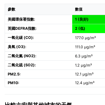
參數
數值
美國環保署指數:
1 (良好)
英國DEFRA指數:
2 (低)
一氧化碳 (CO):
177.0 µg/m³
臭氧 (O3):
111.0 µg/m³
二氧化氮 (NO2):
6.3 µg/m³
二氧化硫 (SO2):
1.2 µg/m³
PM2.5:
12.1 µg/m³
PM10:
12.4 µg/m³