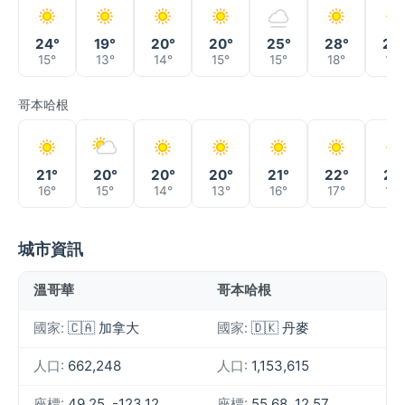
24°
19°
20°
20°
25°
28°
24
15°
13°
14°
15°
15°
18°
19°
哥本哈根
21°
20°
20°
20°
21°
22°
21°
16°
15°
14°
13°
16°
17°
16°
城市資訊
溫哥華
哥本哈根
國家:
🇨🇦 加拿大
國家:
🇩🇰 丹麥
人口:
662,248
人口:
1,153,615
座標:
49.25, -123.12
座標:
55.68, 12.57