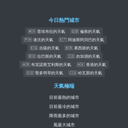
今日熱門城市
🇲🇽 普埃布拉的天氣
🇬🇧 倫敦的天氣
🇵🇭 達沃的天氣
🇪🇹 阿迪斯阿貝巴的天氣
🇪🇬 吉薩的天氣
🇧🇷 累西腓的天氣
🇧🇴 拉巴斯的天氣
🇮🇩 勿加泗的天氣
🇦🇷 布宜諾斯艾利斯的天氣
🇭🇰 香港的天氣
🇩🇴 聖多明哥的天氣
🇨🇺 哈瓦那的天氣
天氣極端
目前最熱的城市
目前最冷的城市
降雨最多的城市
風最大城市