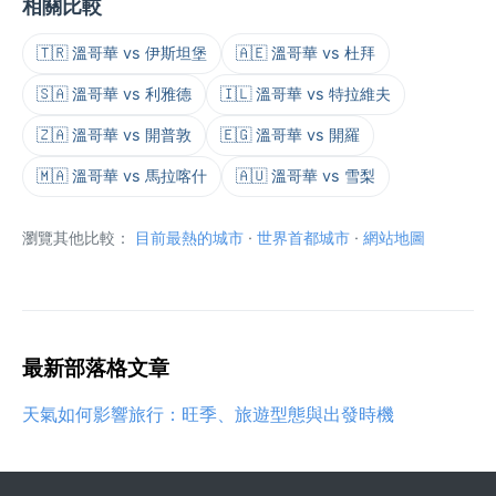
相關比較
🇹🇷 溫哥華 vs 伊斯坦堡
🇦🇪 溫哥華 vs 杜拜
🇸🇦 溫哥華 vs 利雅德
🇮🇱 溫哥華 vs 特拉維夫
🇿🇦 溫哥華 vs 開普敦
🇪🇬 溫哥華 vs 開羅
🇲🇦 溫哥華 vs 馬拉喀什
🇦🇺 溫哥華 vs 雪梨
瀏覽其他比較：
目前最熱的城市
·
世界首都城市
·
網站地圖
最新部落格文章
天氣如何影響旅行：旺季、旅遊型態與出發時機