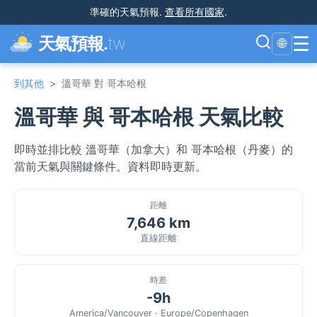
準確的天氣預報
.
查看所有國家
.
☰
天氣預報.
tw
🌐
到其他
>
溫哥華 對 哥本哈根
溫哥華 與 哥本哈根 天氣比較
即時並排比較 溫哥華（加拿大）和 哥本哈根（丹麥）的
當前天氣與關鍵條件。資料即時更新。
距離
7,646 km
直線距離
時差
-9h
America/Vancouver · Europe/Copenhagen