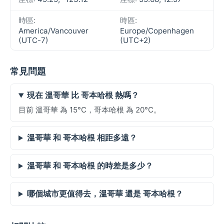
時區:
時區:
America/Vancouver
Europe/Copenhagen
(UTC-7)
(UTC+2)
常見問題
現在 溫哥華 比 哥本哈根 熱嗎？
目前 溫哥華 為 15°C，哥本哈根 為 20°C。
溫哥華 和 哥本哈根 相距多遠？
溫哥華 和 哥本哈根 的時差是多少？
哪個城市更值得去，溫哥華 還是 哥本哈根？