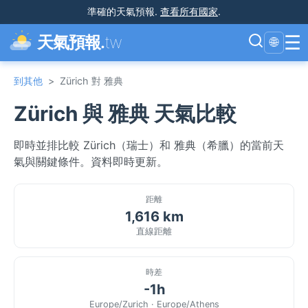
準確的天氣預報
.
查看所有國家
.
☰
天氣預報.
tw
🌐
到其他
>
Zürich 對 雅典
Zürich 與 雅典 天氣比較
即時並排比較 Zürich（瑞士）和 雅典（希臘）的當前天
氣與關鍵條件。資料即時更新。
距離
1,616 km
直線距離
時差
-1h
Europe/Zurich · Europe/Athens