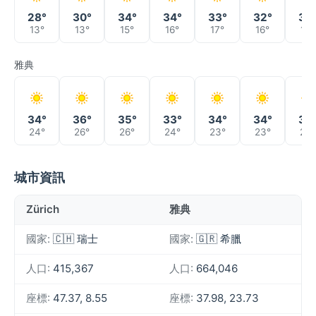
28°
30°
34°
34°
33°
32°
34
13°
13°
15°
16°
17°
16°
17°
雅典
34°
36°
35°
33°
34°
34°
34
24°
26°
26°
24°
23°
23°
23°
城市資訊
Zürich
雅典
國家:
🇨🇭 瑞士
國家:
🇬🇷 希臘
人口:
415,367
人口:
664,046
座標:
47.37, 8.55
座標:
37.98, 23.73