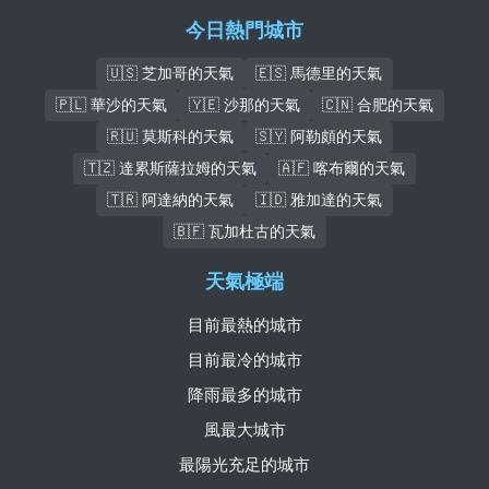
今日熱門城市
🇺🇸 芝加哥的天氣
🇪🇸 馬德里的天氣
🇵🇱 華沙的天氣
🇾🇪 沙那的天氣
🇨🇳 合肥的天氣
🇷🇺 莫斯科的天氣
🇸🇾 阿勒頗的天氣
🇹🇿 達累斯薩拉姆的天氣
🇦🇫 喀布爾的天氣
🇹🇷 阿達納的天氣
🇮🇩 雅加達的天氣
🇧🇫 瓦加杜古的天氣
天氣極端
目前最熱的城市
目前最冷的城市
降雨最多的城市
風最大城市
最陽光充足的城市