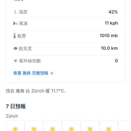
💧 濕度
42%
11 kph
🌬️ 風速
1010 mb
🌡️ 氣壓
10.0 km
👁️ 能見度
☀️ 紫外線指數
0
查看 雅典 完整預報 →
現在 雅典 比 Zürich 暖 11.7°C。
7 日預報
Zürich