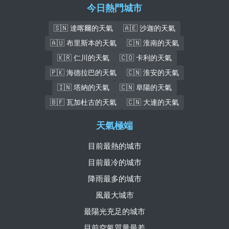
今日熱門城市
🇸🇳 達喀爾的天氣
🇦🇪 沙迦的天氣
🇦🇺 布里斯本的天氣
🇨🇳 淮南的天氣
🇰🇷 仁川的天氣
🇨🇴 卡利的天氣
🇵🇰 海德拉巴的天氣
🇨🇳 淮安的天氣
🇮🇳 塔納的天氣
🇨🇳 阜陽的天氣
🇧🇫 瓦加杜古的天氣
🇨🇳 大連的天氣
天氣極端
目前最熱的城市
目前最冷的城市
降雨最多的城市
風最大城市
最陽光充足的城市
目前空氣質量最差