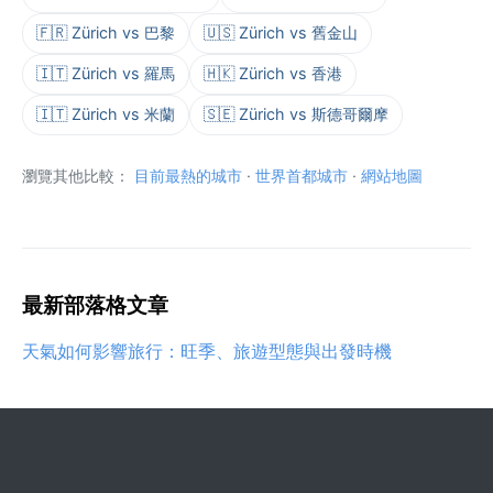
🇫🇷 Zürich vs 巴黎
🇺🇸 Zürich vs 舊金山
🇮🇹 Zürich vs 羅馬
🇭🇰 Zürich vs 香港
🇮🇹 Zürich vs 米蘭
🇸🇪 Zürich vs 斯德哥爾摩
瀏覽其他比較：
目前最熱的城市
·
世界首都城市
·
網站地圖
最新部落格文章
天氣如何影響旅行：旺季、旅遊型態與出發時機