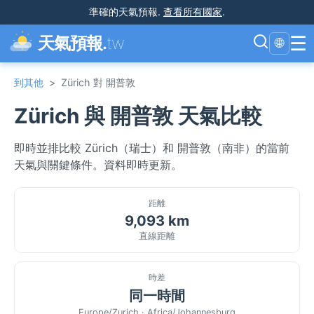
準確的天氣預報
.
查看所有國家
.
☰
天氣預報.
tw
🌐
到其他
>
Zürich 對 開普敦
Zürich 與 開普敦 天氣比較
即時並排比較 Zürich（瑞士）和 開普敦（南非）的當前
天氣與關鍵條件。資料即時更新。
距離
9,093 km
直線距離
時差
同一時間
Europe/Zurich · Africa/Johannesburg