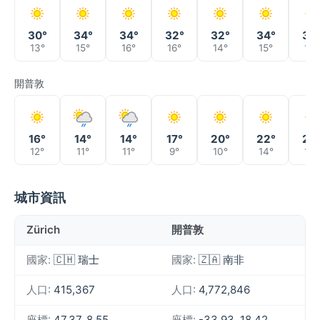
30°
34°
34°
32°
32°
34°
35
13°
15°
16°
16°
14°
15°
18°
開普敦
16°
14°
14°
17°
20°
22°
23
12°
11°
11°
9°
10°
14°
15°
城市資訊
Zürich
開普敦
國家:
🇨🇭 瑞士
國家:
🇿🇦 南非
人口:
415,367
人口:
4,772,846
座標:
47.37, 8.55
座標:
-33.93, 18.42