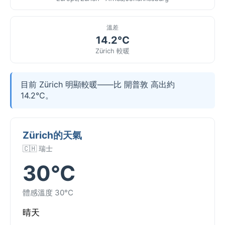
溫差
14.2°C
Zürich 較暖
目前 Zürich 明顯較暖——比 開普敦 高出約
14.2°C。
Zürich的天氣
🇨🇭 瑞士
30°C
體感溫度 30°C
晴天